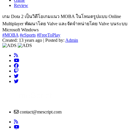
Game
Review
เกม Dota 2 เป็นวิดีโอเกมแนว MOBA ในโหมดรูปแบบ Online
Multiplayer พัฒนาโดย Valve และจัดจำหน่ายโดย Valve บนระบบ
Microsoft Windows
#MOBA
#eSports
#FreeToPlay
Created: 13 years ago | Posted by:
Admin
contact@mescript.com