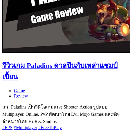
รีวิวเกม Paladins ดวลปืนกับเหล่าแชมป์
เปี้ยน
Game
Review
เกม Paladins เป็นวิดีโอเกมแนว Shooter, Action รูปแบบ
Multiplayer, Online, PvP พัฒนาโดย Evil Mojo Games และจัด
จำหน่ายโดย Hi-Rez Studios
#FPS
#Multiplayer
#FreeToPlay