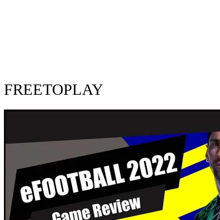
FREETOPLAY