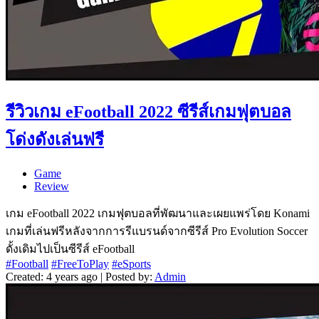
รีวิวเกม eFootball 2022 ซีรีส์เกมฟุตบอล
โด่งดังเล่นฟรี
Game
Review
เกม eFootball 2022 เกมฟุตบอลที่พัฒนาและเผยแพร่โดย Konami
เกมที่เล่นฟรีหลังจากการรีแบรนด์จากซีรีส์ Pro Evolution Soccer
ดั้งเดิมไปเป็นซีรีส์ eFootball
#Football
#FreeToPlay
#eSports
Created: 4 years ago | Posted by:
Admin