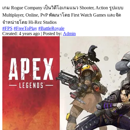
เกม Rogue Company เป็นวิดีโอเกมแนว Shooter, Action รูปแบบ
Multiplayer, Online, PvP พัฒนาโดย First Watch Games และจัด
จำหน่ายโดย Hi-Rez Studios
#FPS
#FreeToPlay
#BattleRoyale
Created: 4 years ago | Posted by:
Admin