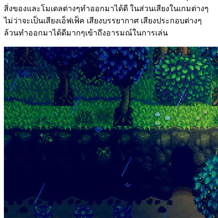
สิ่งของและโมเดลต่างๆทำออกมาได้ดี ในส่วนเสียงในเกมต่างๆ
ไม่ว่าจะเป็นเสียงเอ็ฟเฟ็ค เสียงบรรยากาศ เสียงประกอบต่างๆ
ล้วนทำออกมาได้ดีมากๆเข้าถึงอารมณ์ในการเล่น