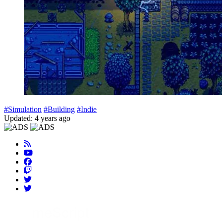
#Simulation
#Building
#Indie
Updated: 4 years ago