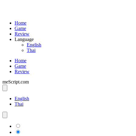
Home
Game
Review
Language
English
Thai
Home
Game
Review
meScript.com
English
Thai