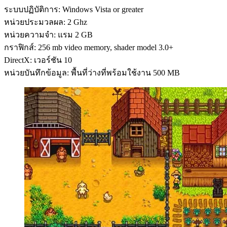
ระบบปฏิบัติการ: Windows Vista or greater
หน่วยประมวลผล: 2 Ghz
หน่วยความจำ: แรม 2 GB
กราฟิกส์: 256 mb video memory, shader model 3.0+
DirectX: เวอร์ชัน 10
หน่วยบันทึกข้อมูล: พื้นที่ว่างที่พร้อมใช้งาน 500 MB