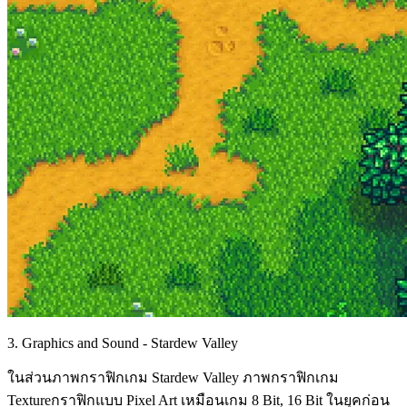
3. Graphics and Sound - Stardew Valley
ในส่วนภาพกราฟิกเกม Stardew Valley ภาพกราฟิกเกม
Textureกราฟิกแบบ Pixel Art เหมือนเกม 8 Bit, 16 Bit ในยุคก่อน