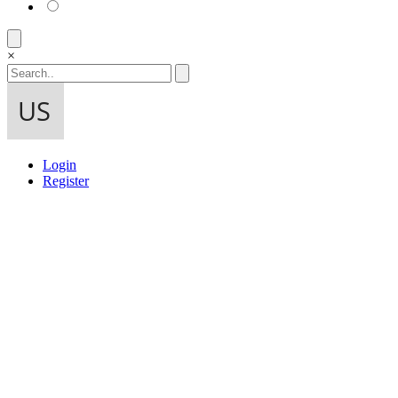
×
Login
Register