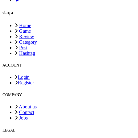
ข้อมูล
Home
Game
Review
Category
Post
Hashtag
ACCOUNT
Login
Register
COMPANY
About us
Contact
Jobs
LEGAL