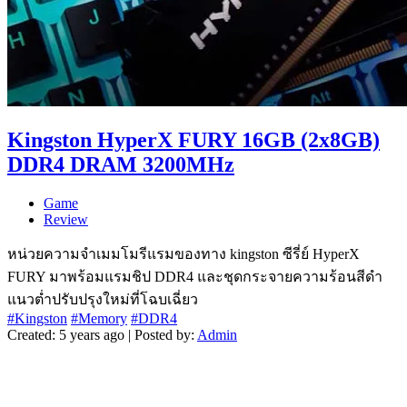
Kingston HyperX FURY 16GB (2x8GB)
DDR4 DRAM 3200MHz
Game
Review
หน่วยความจำเมมโมรีแรมของทาง kingston ซีรี่ย์ HyperX
FURY มาพร้อมแรมชิป DDR4 และชุดกระจายความร้อนสีดำ
แนวต่ำปรับปรุงใหม่ที่โฉบเฉี่ยว
#Kingston
#Memory
#DDR4
Created: 5 years ago | Posted by:
Admin