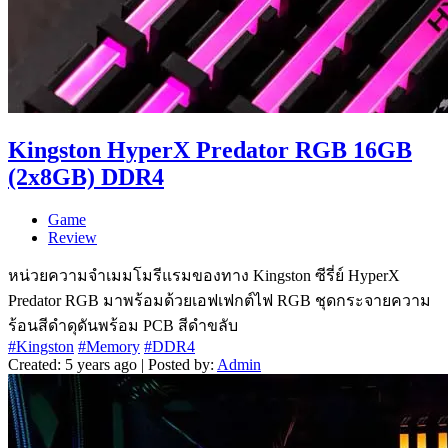
Kingston HyperX Predator RGB 16GB
(2x8GB) DDR4
Game
Review
หน่วยความจำเมมโมรีแรมของทาง Kingston ซีรี่ย์ HyperX
Predator RGB มาพร้อมด้วยเอฟเฟกต์ไฟ RGB ชุดกระจายความ
ร้อนสีดำดุดันพร้อม PCB สีดำขลับ
#Kingston
#Memory
#DDR4
Created: 5 years ago | Posted by:
Admin