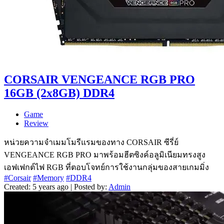
CORSAIR VENGEANCE RGB PRO
16GB (2x8GB) DDR4
Game
Review
หน่วยความจำเมมโมรีแรมของทาง CORSAIR ซีรี่ย์
VENGEANCE RGB PRO มาพร้อมฮีตซิงค์อลูมิเนียมทรงสูง
เอฟเฟกต์ไฟ RGB ที่ตอบโจทย์การใช้งานกลุ่มของสายเกมมิ่ง
#Corsair
#Memory
#DDR4
Created: 5 years ago | Posted by:
Admin