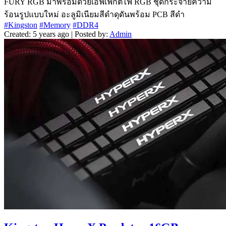
FURY RGB มาพร้อมด้วยเอฟเฟกต์ไฟ RGB ชุดกระจายความ
ร้อนรูปแบบใหม่ อะลูมิเนียมสีดำดุดันพร้อม PCB สีดำ
#Kingston
#Memory
#DDR4
Created: 5 years ago | Posted by:
Admin