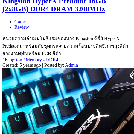
Kingston HyperX Predator 16GB
(2x8GB) DDR4 DRAM 3200MHz
Game
Review
หน่วยความจำเมมโมรีแรมของทาง Kingston ซีรี่ย์ HyperX
Predator มาพร้อมกับชุดกระจายความร้อนประสิทธิภาพสูงสีดำ
สวยงามดุดันพร้อม PCB สีดำ
#Kingston
#Memory
#DDR4
Created: 5 years ago | Posted by:
Admin