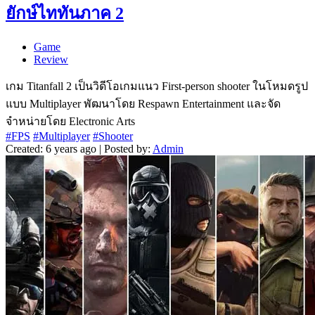
ยักษ์ไททันภาค 2
Game
Review
เกม Titanfall 2 เป็นวิดีโอเกมแนว First-person shooter ในโหมดรูป
แบบ Multiplayer พัฒนาโดย Respawn Entertainment และจัด
จำหน่ายโดย Electronic Arts
#FPS
#Multiplayer
#Shooter
Created: 6 years ago | Posted by:
Admin