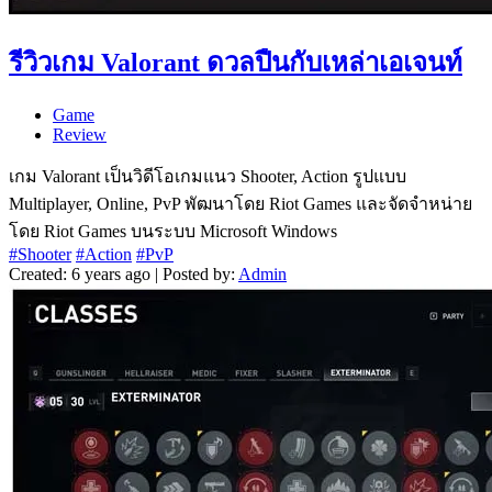
รีวิวเกม Valorant ดวลปืนกับเหล่าเอเจนท์
Game
Review
เกม Valorant เป็นวิดีโอเกมแนว Shooter, Action รูปแบบ
Multiplayer, Online, PvP พัฒนาโดย Riot Games และจัดจำหน่าย
โดย Riot Games บนระบบ Microsoft Windows
#Shooter
#Action
#PvP
Created: 6 years ago | Posted by:
Admin