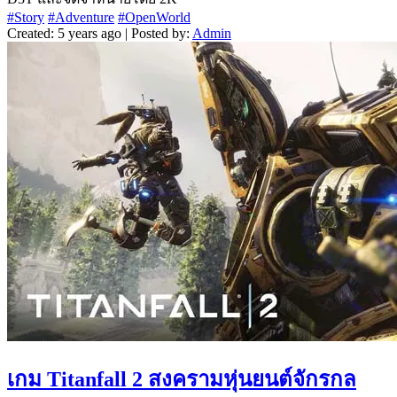
#Story
#Adventure
#OpenWorld
Created: 5 years ago | Posted by:
Admin
เกม Titanfall 2 สงครามหุ่นยนต์จักรกล