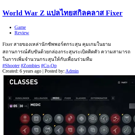
World War Z แปลไทยสกิลคลาส Fixer
Game
Review
Fixer สายของเหล่านักซัพพอร์ตกระสุน คุมเกมในยาม
สถานการณ์คับขันด้วยกล่องกระสุนระเบิดติดตัว ความสามารถ
ในการเพิ่มจำนวนกระสุนให้กับเพื่อนร่วมทีม
#Shooter
#Zombies
#Co-Op
Created: 6 years ago | Posted by:
Admin