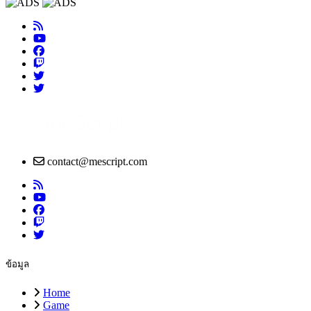
contact@mescript.com
ข้อมูล
Home
Game