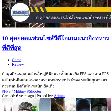
10 สุดยอดแฟรนไชส์วีดีโอเกมแนวยิงทหาร
ที่ดีที่สุด
Game
Review
ถ้าพูดถึงแนวเกมส่วนใหญ่ที่นิยมจะเป็นแนวยิง FPS และเกม FPS
คงไม่พ้นธีมเกมแนวสงครามทหารบุกป่า ฝ่าดง ระเบิดภูเขา เผา
กระท่อมยิงกันมันระเบิดเถิดเทิง
#FPS
#Military
#Shooter
Created: 6 years ago | Posted by:
Admin