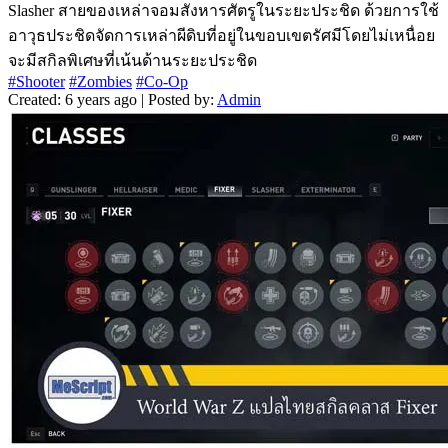
Slasher สายของเหล่าจอมสังหารศัตรูในระยะประชิด ด้วยการใช้
อาวุธประชิดจัดการเหล่าผีดิบที่อยู่ในขอบเขตรัศมีโดยไม่เหนื่อย
จะมีสกิลพิเศษที่เน้นด้านระยะประชิด
#Shooter
#Zombies
#Co-Op
Created: 6 years ago | Posted by:
Admin