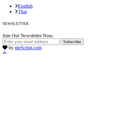
English
Thai
NEWSLETTER
Join Our Newsletter Now.
Subscribe
by
meScript.com