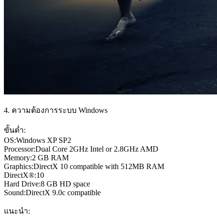
4. ความต้องการระบบ Windows
ขั้นต่ำ:
OS:Windows XP SP2
Processor:Dual Core 2GHz Intel or 2.8GHz AMD
Memory:2 GB RAM
Graphics:DirectX 10 compatible with 512MB RAM
DirectX®:10
Hard Drive:8 GB HD space
Sound:DirectX 9.0c compatible
แนะนำ: