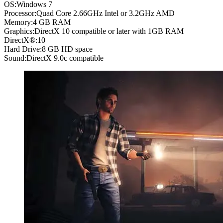
OS:Windows 7
Processor:Quad Core 2.66GHz Intel or 3.2GHz AMD
Memory:4 GB RAM
Graphics:DirectX 10 compatible or later with 1GB RAM
DirectX®:10
Hard Drive:8 GB HD space
Sound:DirectX 9.0c compatible