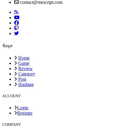
contact@mescript.com
ข้อมูล
Home
Game
Review
Category
Post
Hashtag
ACCOUNT
Login
Register
COMPANY