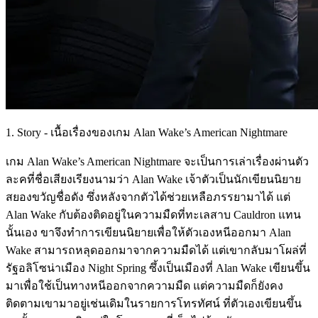
1. Story - เนื้อเรื่องของเกม Alan Wake’s American Nightmare
เกม Alan Wake’s American Nightmare จะเป็นการเล่าเรื่องผ่านตัว
ละคที่ชื่อเสียงเรียงนามว่า Alan Wake เจ้าตัวเป็นนักเขียนนิยาย
สยองขวัญชื่อดัง ซึ่งหลังจากตัวได้ช่วยเหลือภรรยามาได้ แต่
Alan Wake กับต้องติดอยู่ในความมืดที่ทะเลสาบ Cauldron แทน
นั้นเอง ขาจึงทำการเขียนนิยายเพื่อให้ตัวเองหนีออกมา Alan
Wake สามารถหลุดออกมาจากความมืดได้ แต่เขากลับมาโผล่ที่
รัฐอลิโซน่าเมือง Night Spring ซึ้งเป็นเมืองที่ Alan Wake เขียนขึ้น
มาเพื่อใช้เป็นทางหนีออกจากความมืด แต่ความมืดก็ยังคง
ติดตามเขามาอยู่เช่นเดิมในรายการโทรทัศน์ ที่ตัวเองเขียนขึ้น