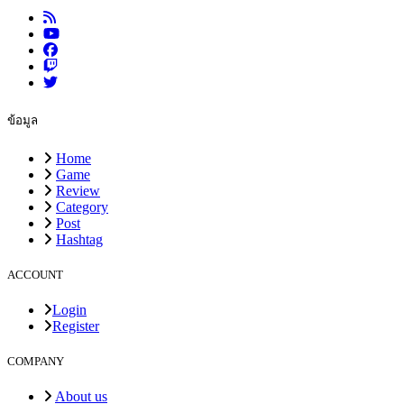
ข้อมูล
Home
Game
Review
Category
Post
Hashtag
ACCOUNT
Login
Register
COMPANY
About us