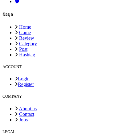
ข้อมูล
Home
Game
Review
Category
Post
Hashtag
ACCOUNT
Login
Register
COMPANY
About us
Contact
Jobs
LEGAL