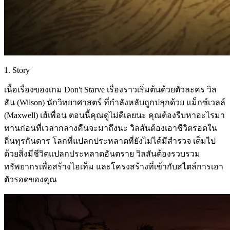
1. Story
เนื้อเรื่องของเกม Don't Starve เรื่องราวเริ่มต้นด้วยตัวละคร วิล
สัน (Wilson) นักวิทยาศาสตร์ ที่กำลังหลับถูกปลุกด้วย แม็กซ์เวลล์
(Maxwell) เฮ้เพื่อน ตอนนี้คุณดูไม่ดีเลยนะ คุณต้องรีบหาอะไรมา
ทานก่อนที่เวลากลางคืนจะมาถึงนะ วิลสันต้องเอาชีวิตรอดใน
ถิ่นทุรกันดาร โลกที่แปลกประหลาดที่ยังไม่ได้มีสำรวจ เต็มไป
ด้วยสิ่งมีชีวิตแปลกประหลาดอันตราย วิลสันต้องรวบรวม
ทรัพยากรเพื่อสร้างไอเท็ม และโครงสร้างที่เข้ากับสไตล์การเอา
ตัวรอดของคุณ