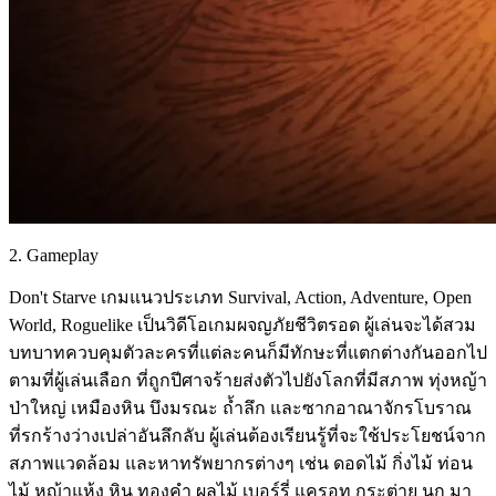
2. Gameplay
Don't Starve เกมแนวประเภท Survival, Action, Adventure, Open
World, Roguelike เป็นวิดีโอเกมผจญภัยชีวิตรอด ผู้เล่นจะได้สวม
บทบาทควบคุมตัวละครที่แต่ละคนก็มีทักษะที่แตกต่างกันออกไป
ตามที่ผู้เล่นเลือก ที่ถูกปีศาจร้ายส่งตัวไปยังโลกที่มีสภาพ ทุ่งหญ้า
ป่าใหญ่ เหมืองหิน บึงมรณะ ถ้ำลึก และซากอาณาจักรโบราณ
ที่รกร้างว่างเปล่าอันลึกลับ ผู้เล่นต้องเรียนรู้ที่จะใช้ประโยชน์จาก
สภาพแวดล้อม และหาทรัพยากรต่างๆ เช่น ดอดไม้ กิ่งไม้ ท่อน
ไม้ หญ้าแห้ง หิน ทองคำ ผลไม้ เบอร์รี่ แครอท กระต่าย นก มา