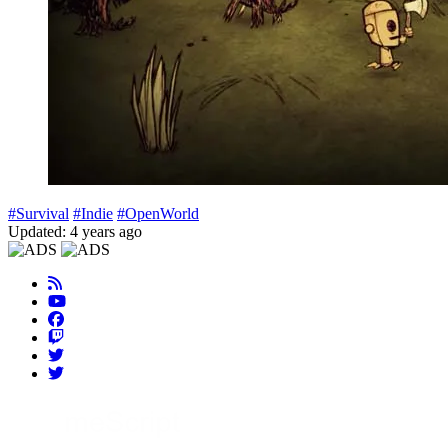
#Survival
#Indie
#OpenWorld
Updated: 4 years ago