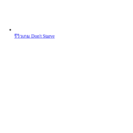
รีวิวเกม Don't Starve