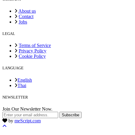
About us
Contact
Jobs
LEGAL
Terms of Service
Privacy Policy
Cookie Policy
LANGUAGE
English
Thai
NEWSLETTER
Join Our Newsletter Now.
Subscribe
by
meScript.com