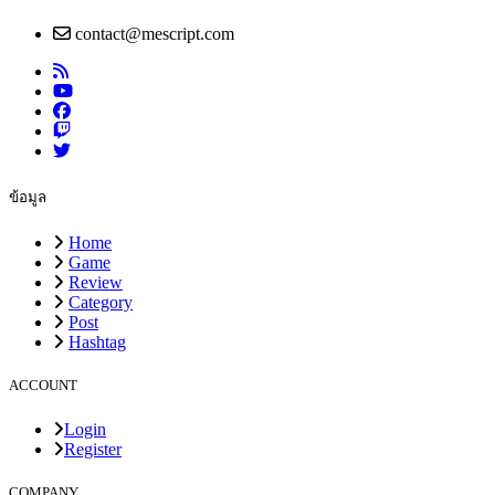
contact@mescript.com
ข้อมูล
Home
Game
Review
Category
Post
Hashtag
ACCOUNT
Login
Register
COMPANY