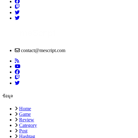
contact@mescript.com
ข้อมูล
Home
Game
Review
Category
Post
Hashtag