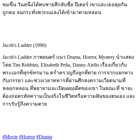
ขมขื่น วันหนึ่งได้พบชายลึกลับชื่อ ปีเตอร์ เขาและเธอคุยกัน
ถูกคอ จนกระทั่งพวกแมลงได้เข้ามาตามหลอน
Jacob's Ladder (1990)
Jacob's Ladder ภาพยนตร์ แนว Drama, Horror, Mystery นำแสดง
โดย Tim Robbins, Elizabeth Peña, Danny Aiello เรื่องเกี่ยวกับ
พระเอกที่ทุกข์ทรมาน คร่ำครวญถึงลูกที่ตาย การจากแยกทาง
กับภรรยา และช่วงเวลาทหารที่ผ่านศึกสงครามเวียดนามที่
หลอกหลอน ที่พยายามจะเปิดเผยอดีตของเขา ในขณะที่ ขาจะ
ต้องถอดรหัสความเป็นจริงในชีวิตหรือความฝันของตนเอง และ
การรับรู้ถึงความตาย
#Movie
#Horror
#Drama