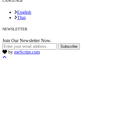
LANGUAGE
English
Thai
NEWSLETTER
Join Our Newsletter Now.
Subscribe
by
meScript.com