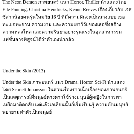
The Neon Demon ภาพยนตร์ แนว Horror, Thriller นำแสดงโดย
Elle Fanning, Christina Hendricks, Keanu Reeves เรื่องเกี่ยวกับ เจส
ซี่สาวน้อยคนรุ่นใหม่วัย 16 ปี ที่มีความฝันจะเป็นนางแบบ เธอ
ทะเยอทะยาน ความงาม และความเยาว์วัยของเธอซึ่งสร้าง
ความหลงใหล และความริษยาอย่างรุนแรงในอุตสาหกรรม
แฟชั่นอาจพิสูจน์ได้ว่าตัวเองน่ากลัว
Under the Skin (2013)
Under the Skin ภาพยนตร์ แนว Drama, Horror, Sci-Fi นำแสดง
โดย Scarlett Johansson ในส่วนเรื่องราวเนื้อเรื่องของภาพยนตร์
เป็นเหตุการณ์ที่มนุษย์ต่างดาวใช้ร่างมนุษย์ผู้หญิงในการพา
เหยื่อมาติดกลับ แต่แล้วเอเลี่ยนนั้นก็เริ่มเรียนรู้ ความเป็นมนุษย์
พยายามทำตัวเป็นมนุษย์