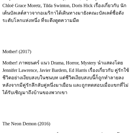
Chloë Grace Moretz, Tilda Swinton, Doris Hick เรื่องเกี่ยวกับ นัก
เต้นบัลเลต์สาวจากอเมริกาได้เดินทางมายังคณะบัลเลต์ชื่อดัง
ระดับโลกแห่งหนึ่ง ที่จะดึงดูดความมืด
Mother! (2017)
Mother! ภาพยนตร์ แนว Drama, Horror, Mystery นำแสดงโดย
Jennifer Lawrence, Javier Bardem, Ed Harris เรื่องเกี่ยวกับ คู่รักใช้
ชีวิตอย่างเงียบสงบในชนบท แต่ชีวิตเงียบสงบนี้ก็ถูกทำลายลง
หลังจากมีคู่รักลึกลับคู่หนึ่งมาเยือน และถูกทดสอบเมื่อแขกที่ไม่
ได้รับเชิญมาถึงบ้านของพวกเขา
The Neon Demon (2016)