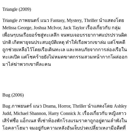
Triangle (2009)
Triangle ภาพยนตร์ แนว Fantasy, Mystery, Thriller นำแสดงโดย
Melissa George, Joshua McIvor, Jack Taylor เรื่องเกี่ยวกับ กลุ่ม
เพื่อนๆบนเรือยอร์ชสู่ทะเลลึก จนพบเจอบรรยากาศแปรปรวนผิด
ปกติ เกิดพายุจนประสบอุบัติเหตุ ทำให้เรือพวกเขาล่ม แต่โชคดี
ถูกช่วยเหลือไว้โดยเรือเดินทะเล และหลบภัยจากการล่องเรือใน
ทะเลเปิด แต่โชคร้ายยังไม่หมดฆาตกรรมสวมหน้ากากโผล่ออก
มาไล่ฆ่าพวกเขาทีละคน
Bug (2006)
Bug ภาพยนตร์ แนว Drama, Horror, Thriller นำแสดงโดย Ashley
Judd, Michael Shannon, Harry Connick Jr. เรื่องเกี่ยวกับ หญิงสาว
เสิร์ฟชื่อ แอ็กเนส ที่เช่าห้องพักโรงแรมราคาถูกอยู่ตามลำพังใน
โอคลาโฮมา จมอยู่กับความหลังอันเจ็บปวดเปลี่ยวเหงามีอดีตที่