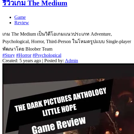
รีวิวเกม The Medium
Game
Review
เกม The Medium เป็นวิดีโอเกมแนวประเภท Adventure,
Psychological, Horror, Third-Person ในโหมดรูปแบบ Single-player
พัฒนาโดย Bloober Team
#Story
#Horror
#Psychological
Created: 5 years ago | Posted by:
Admin