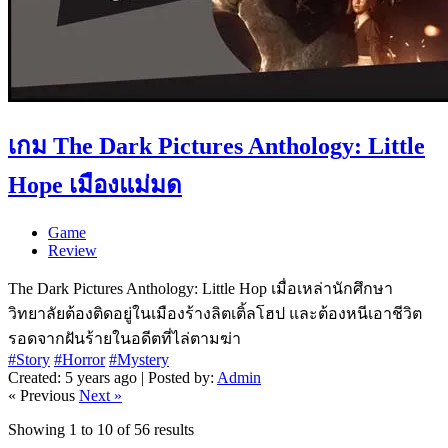
เกม The Dark Pictures Anthology: Little
Hope เมืองแม่มด
Game
Review
The Dark Pictures Anthology: Little Hop เมื่อเหล่านักศึกษา
วิทยาลัยต้องติดอยู่ในเมืองร้างลิตเติ้ลโฮป และต้องหนีเอาชีวิต
รอดจากฝันร้ายในอดีตที่ไล่ตามฆ่า
#Story
#Horror
#Mystery
Created: 5 years ago | Posted by:
Admin
« Previous
Next »
Showing
1
to
10
of
56
results