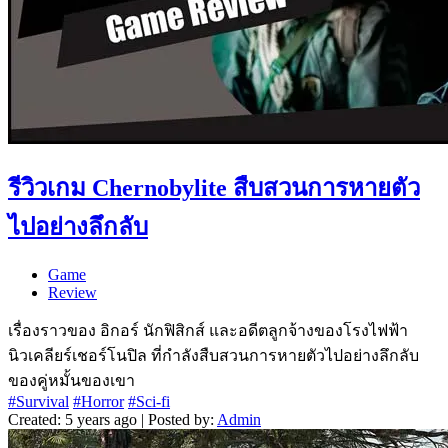
รีวิวเกม Chernobylite สืบสวนการหายตัว
ไปอย่างลึกลับ
Game
Review
เรื่องราวของ อิกอร์ นักฟิสิกส์ และอดีตลูกจ้างของโรงไฟฟ้า
นิวเคลียร์เชอร์โนปิล ที่กำลังสืบสวนการหายตัวไปอย่างลึกลับ
ของคู่หมั้นของเขา
#Survival
#Horror
#Sci-fi
Created: 5 years ago | Posted by:
Admin