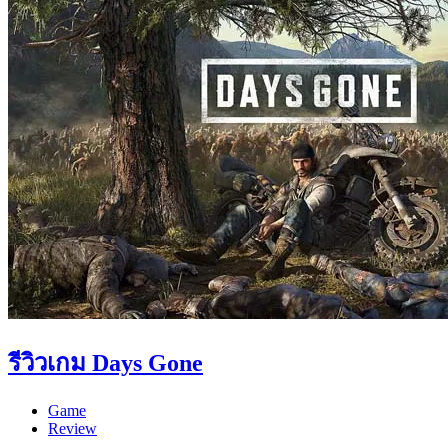
รีวิวเกม Days Gone
Game
Review