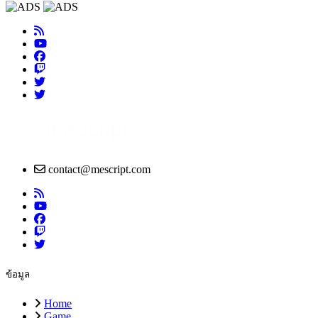
contact@mescript.com
ข้อมูล
Home
Game