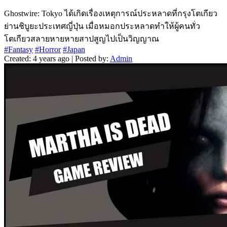
Ghostwire: Tokyo ได้เกิดเรื่องเหตุการณ์ประหลาดที่กรุงโตเกียว
ย่านชิบูยะประเทศญี่ปุ่น เมื่อหมอกประหลาดทำให้ผู้คนทั่ว
โตเกียวสลายหายหายสาปสูญไปเป็นวิญญาณ
#Fantasy
#Horror
#Japan
Created: 4 years ago | Posted by:
Admin