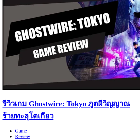
รีวิวเกม Ghostwire: Tokyo ภูตผีวิญญาณ
ร้ายทะลุโตเกียว
Game
Review