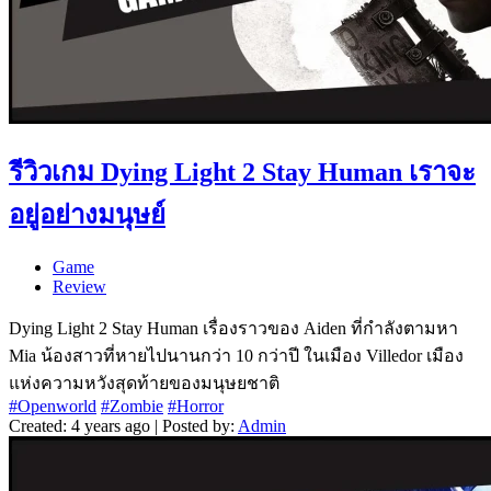
รีวิวเกม Dying Light 2 Stay Human เราจะ
อยู่อย่างมนุษย์
Game
Review
Dying Light 2 Stay Human เรื่องราวของ Aiden ที่กำลังตามหา
Mia น้องสาวที่หายไปนานกว่า 10 กว่าปี ในเมือง Villedor เมือง
แห่งความหวังสุดท้ายของมนุษยชาติ
#Openworld
#Zombie
#Horror
Created: 4 years ago | Posted by:
Admin