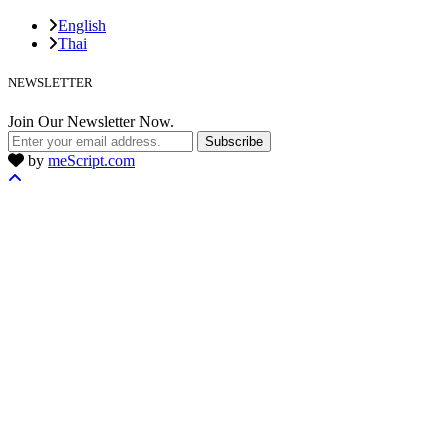
English
Thai
NEWSLETTER
Join Our Newsletter Now.
Subscribe
by
meScript.com