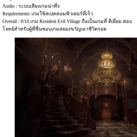
Audio : ระบบเสียงเกมน่าทึ่ง
Requirements: เกมใช้สเปคคอมพิวเตอร์ที่เร็ว
Overall : 9/10 เกม Resident Evil Village ถือเป็นเกมที่ ดีเยี่ยม ตอบ
โจทย์สำหรับผู้ที่ชื่นชอบเกมสยองขวัญเอาชีวิตรอด