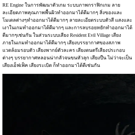
RE Engine ในการพัฒนาตัวเกม ระบบภาพกราฟิกเกม ลาย
ละเอียดภาพคุณภาพพื้นผิวทำออกมาได้ดีมากๆ สิ่งของและ
โมเดลต่างๆทำออกมาได้ดีมากๆ ลายละเอียดระบบตัวสี แสงและ
เงาในเกมทำออกมาได้ดีมากๆ และการลบรอยหยักทำออกมาได้
ดีมากๆเช่นกัน ในส่วนระบบเสียง Resident Evil Village เสียง
ภายในเกมทำออกมาได้ดีมากๆ เสียงบรรยากาศของสภาพ
แวดล้อมรอบตัว เสียงพากย์ตัวละคร เสียงดนตรีเสียงประกอบ
ต่างๆ บรรยากาศหลอนน่ากลัวจนขนหัวลุก เสียงปืน ไม่ว่าจะเป็น
เสียงเอ็ฟเฟ็ค เสียงระเบิด ก็ทำออกมาได้ดีเช่นกัน