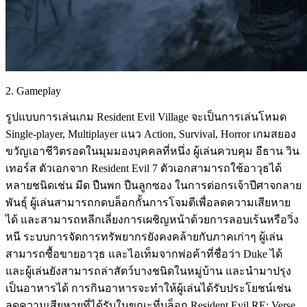
2. Gameplay
รูปแบบการเล่นเกม Resident Evil Village จะเป็นการเล่นโหมด
Single-player, Multiplayer แนว Action, Survival, Horror เกมสยอง
ขวัญเอาชีวิตรอดในมุมมองบุคคลที่หนึ่ง ผู้เล่นควบคุม อีธาน วิน
เทอร์ส ตัวเอกจาก Resident Evil 7 ตัวเอกสามารถใช้อาวุธได้
หลายชนิดเช่น มีด ปืนพก ปืนลูกซอง ในการต่อกรเจ้าปีศาจกลาย
พันธุ์ ผู้เล่นสามารถกดบล็อกกั้นการโจมตีเพื่อลดความเสียหาย
ได้ และสามารถหลีกเลี่ยงการเผชิญหน้าด้วยการลอบเร้นหรือวิ่ง
หนี ระบบการจัดการทรัพยากรยังคงคล้ายกับภาคเก่าๆ ผู้เล่น
สามารถซื้อขายอาวุธ และไอเท็มจากพ่อค้าที่ชื่อว่า Duke ได้
และผู้เล่นยังสามารถล่าสัตว์บางชนิดในหมู่บ้าน และนำมาปรุง
เป็นอาหารได้ การกินอาหารจะทำให้ผู้เล่นได้รับประโยชน์เช่น
ลดความเสียหายที่ได้รับในขณะที่บล็อก Resident Evil RE: Verse