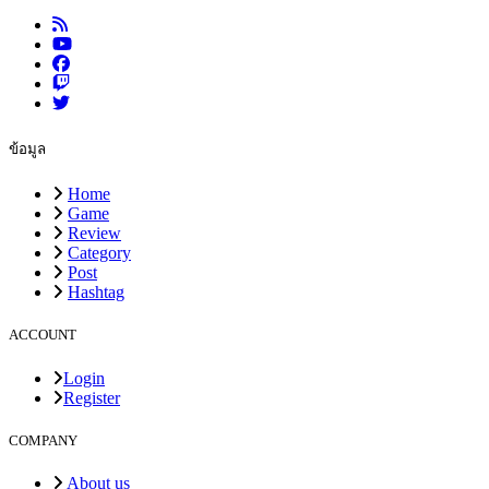
ข้อมูล
Home
Game
Review
Category
Post
Hashtag
ACCOUNT
Login
Register
COMPANY
About us