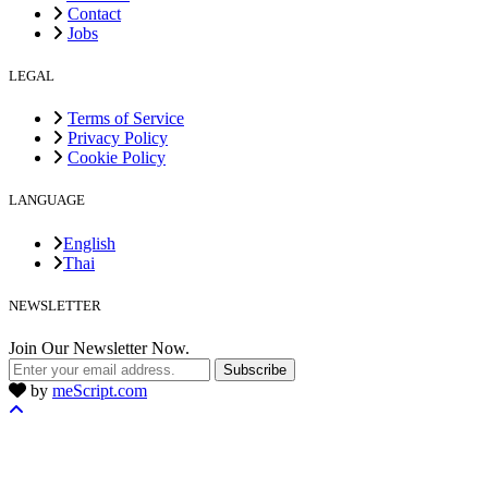
Contact
Jobs
LEGAL
Terms of Service
Privacy Policy
Cookie Policy
LANGUAGE
English
Thai
NEWSLETTER
Join Our Newsletter Now.
Subscribe
by
meScript.com