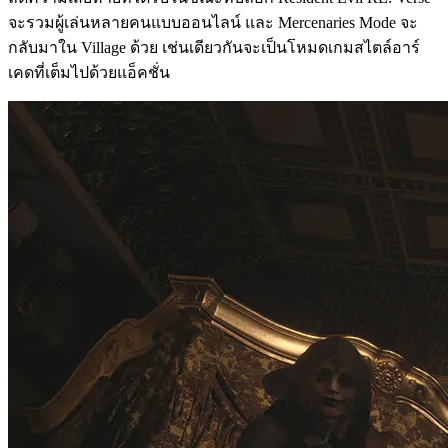
จะรวมผู้เล่นหลายคนแบบออนไลน์ และ Mercenaries Mode จะ
กลับมาใน Village ด้วย เช่นเดียวกันจะเป็นโหมดเกมสไตล์อาร์
เคดที่เต็มไปด้วยแอ็คชั่น