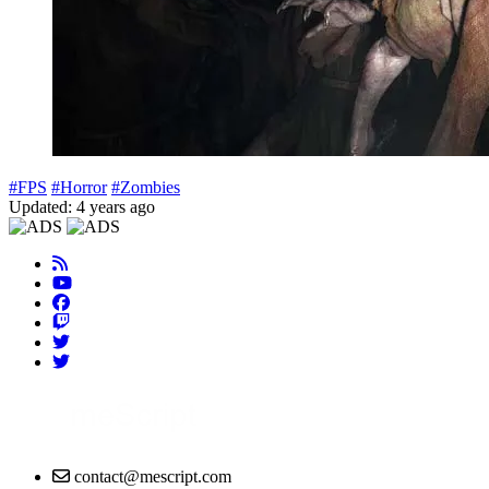
#FPS
#Horror
#Zombies
Updated: 4 years ago
contact@mescript.com