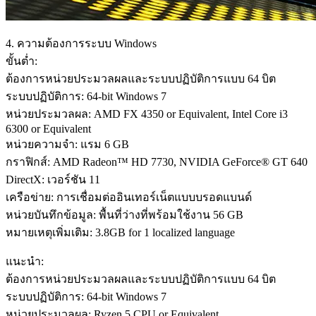
4. ความต้องการระบบ Windows
ขั้นต่ำ:
ต้องการหน่วยประมวลผลและระบบปฏิบัติการแบบ 64 บิต
ระบบปฏิบัติการ: 64-bit Windows 7
หน่วยประมวลผล: AMD FX 4350 or Equivalent, Intel Core i3
6300 or Equivalent
หน่วยความจำ: แรม 6 GB
กราฟิกส์: AMD Radeon™ HD 7730, NVIDIA GeForce® GT 640
DirectX: เวอร์ชัน 11
เครือข่าย: การเชื่อมต่ออินเทอร์เน็ตแบบบรอดแบนด์
หน่วยบันทึกข้อมูล: พื้นที่ว่างที่พร้อมใช้งาน 56 GB
หมายเหตุเพิ่มเติม: 3.8GB for 1 localized language
แนะนำ:
ต้องการหน่วยประมวลผลและระบบปฏิบัติการแบบ 64 บิต
ระบบปฏิบัติการ: 64-bit Windows 7
หน่วยประมวลผล: Ryzen 5 CPU or Equivalent