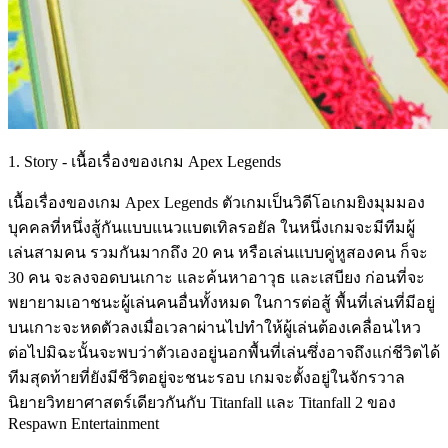
1. Story - เนื้อเรื่องของเกม Apex Legends
เนื้อเรื่องของเกม Apex Legends ตัวเกมเป็นวิดีโอเกมยิงมุมมอง
บุคคลที่หนึ่งสู้กันแบบแนวแบตเทิลรอยัล ในหนึ่งเกมจะมีทีมผู้
เล่นสามคน รวมกันมากถึง 20 คน หรือเล่นแบบคู่หูสองคน ก็จะ
30 คน จะลงจอดบนเกาะ และค้นหาอาวุธ และเสบียง ก่อนที่จะ
พยายามเอาชนะผู้เล่นคนอื่นทั้งหมด ในการต่อสู้ พื้นที่เล่นที่มีอยู่
บนเกาะจะหดตัวลงเมื่อเวลาผ่านไปทำให้ผู้เล่นต้องเคลื่อนไหว
ต่อไปมิฉะนั้นจะพบว่าตัวเองอยู่นอกพื้นที่เล่นซึ่งอาจถึงแก่ชีวิตได้
ทีมสุดท้ายที่ยังมีชีวิตอยู่จะชนะรอบ เกมจะตั้งอยู่ในจักรวาล
นิยายวิทยาศาสตร์เดียวกันกับ Titanfall และ Titanfall 2 ของ
Respawn Entertainment