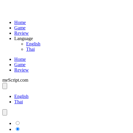
Home
Game
Review
Language
English
Thai
Home
Game
Review
meScript.com
English
Thai