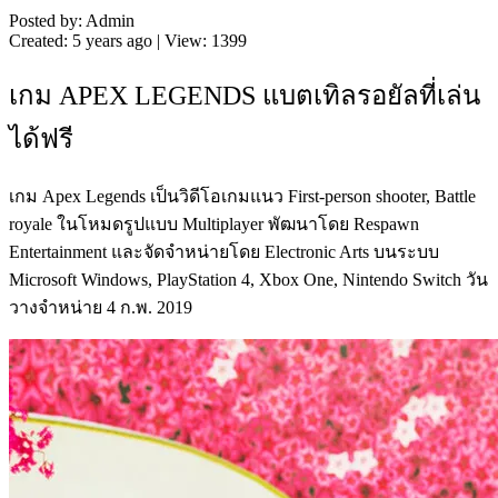
Posted by: Admin
Created: 5 years ago | View: 1399
เกม APEX LEGENDS แบตเทิลรอยัลที่เล่น
ได้ฟรี
เกม Apex Legends เป็นวิดีโอเกมแนว First-person shooter, Battle
royale ในโหมดรูปแบบ Multiplayer พัฒนาโดย Respawn
Entertainment และจัดจำหน่ายโดย Electronic Arts บนระบบ
Microsoft Windows, PlayStation 4, Xbox One, Nintendo Switch วัน
วางจำหน่าย 4 ก.พ. 2019