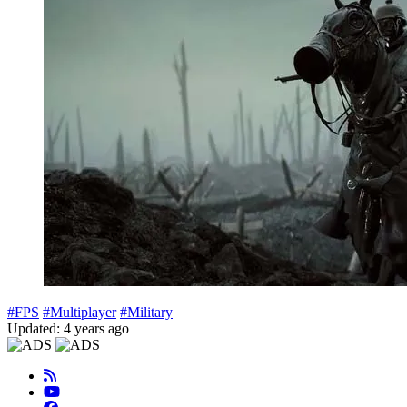
#FPS
#Multiplayer
#Military
Updated: 4 years ago