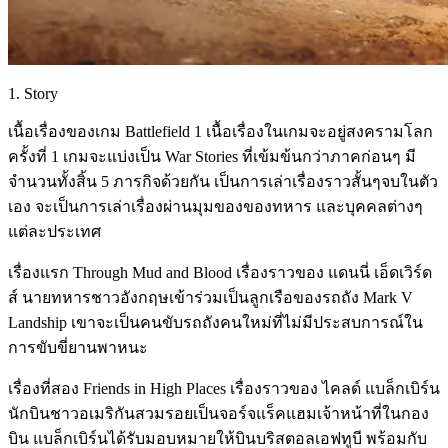
1. Story
เนื้อเรื่องของเกม Battlefield 1 เนื้อเรื่องในเกมจะอยู่สงครามโลก
ครั้งที่ 1 เกมจะแบ่งเป็น War Stories ที่เข้มข้นกว่าภาคก่อนๆ มี
จำนวนทั้งสิ้น 5 ภารกิจด้วยกัน เป็นการเล่าเรื่องราวสั้นๆจบในตัว
เอง จะเป็นการเล่าเรื่องผ่านมุมของของทหาร และบุคคลต่างๆ
แต่ละประเทศ
เรื่องแรก Through Mud and Blood เรื่องราวของ แดนนี่ เอ็ดเวิร์ด
ส์ นายทหารชาวอังกฤษเข้าร่วมเป็นลูกเรือของรถถัง Mark V
Landship เขาจะเป็นคนขับรถถังคนใหม่ที่ไม่มีประสบการณ์ใน
การขับขี่ยานพาหนะ
เรื่องที่สอง Friends in High Places เรื่องราวของ ไคลด์ แบล็กเบิร์น
นักบินชาวอเมริกันสวมรอยเป็นจอร์จแร็คแฮมเจ้าหน้าที่ในกอง
บิน แบล็กเบิร์นได้รับมอบหมายให้บินบริสตอลเอฟทูบี พร้อมกับ