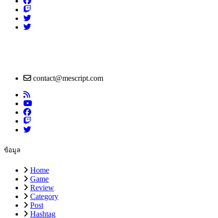
contact@mescript.com
ข้อมูล
Home
Game
Review
Category
Post
Hashtag