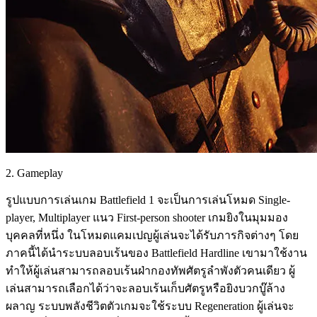
2. Gameplay
รูปแบบการเล่นเกม Battlefield 1 จะเป็นการเล่นโหมด Single-
player, Multiplayer แนว First-person shooter เกมยิงในมุมมอง
บุคคลที่หนึ่ง ในโหมดแคมเปญผู้เล่นจะได้รับภารกิจต่างๆ โดย
ภาคนี้ได้นำระบบลอบเร้นของ Battlefield Hardline เขามาใช้งาน
ทำให้ผู้เล่นสามารถลอบเร้นฝ่ากองทัพศัตรูลำพังตัวคนเดียว ผู้
เล่นสามารถเลือกได้ว่าจะลอบเร้นเก็บศัตรูหรือยิงบวกบู๊ล้าง
ผลาญ ระบบพลังชีวิตตัวเกมจะใช้ระบบ Regeneration ผู้เล่นจะ