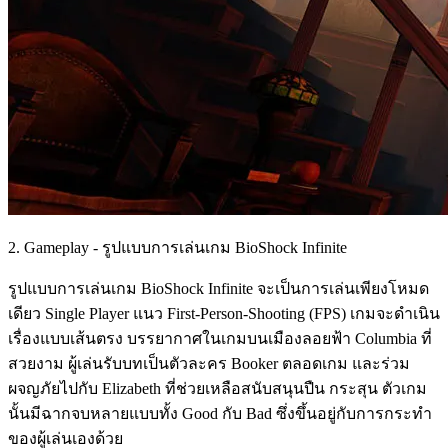
2. Gameplay - รูปแบบการเล่นเกม BioShock Infinite
รูปแบบการเล่นเกม BioShock Infinite จะเป็นการเล่นเพียงโหมด
เดียว Single Player แนว First-Person-Shooting (FPS) เกมจะดำเนิน
เรื่องแบบเส้นตรง บรรยากาศในเกมบนเมืองลอยฟ้า Columbia ที่
สวยงาม ผู้เล่นรับบทเป็นตัวละคร Booker ตลอดเกม และร่วม
ผจญภัยไปกับ Elizabeth ที่ช่วยเหลือสนับสนุนปืน กระสุน ตัวเกม
นั้นมีฉากจบหลายแบบทั้ง Good กับ Bad ซึ่งขึ้นอยู่กับการกระทำ
ของผู้เล่นเองด้วย