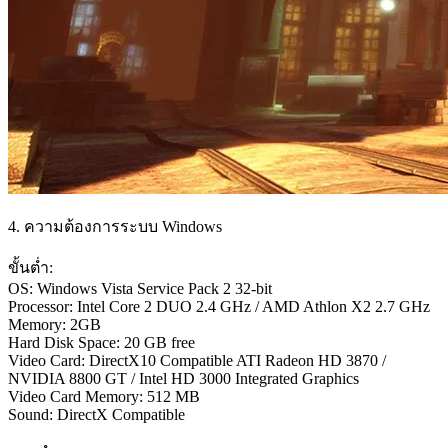
4. ความต้องการระบบ Windows
ขั้นต่ำ:
OS: Windows Vista Service Pack 2 32-bit
Processor: Intel Core 2 DUO 2.4 GHz / AMD Athlon X2 2.7 GHz
Memory: 2GB
Hard Disk Space: 20 GB free
Video Card: DirectX10 Compatible ATI Radeon HD 3870 /
NVIDIA 8800 GT / Intel HD 3000 Integrated Graphics
Video Card Memory: 512 MB
Sound: DirectX Compatible