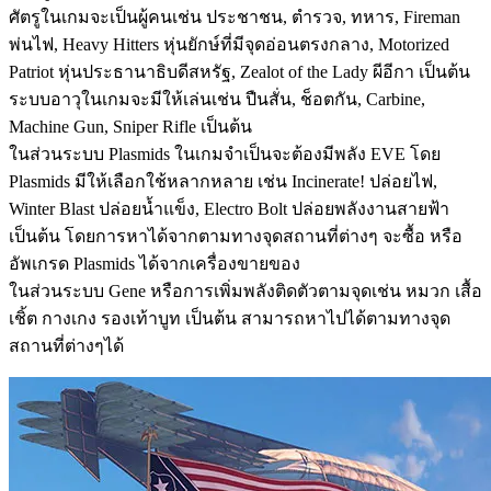
ศัตรูในเกมจะเป็นผู้คนเช่น ประชาชน, ตำรวจ, ทหาร, Fireman
พ่นไฟ, Heavy Hitters หุ่นยักษ์ที่มีจุดอ่อนตรงกลาง, Motorized
Patriot หุ่นประธานาธิบดีสหรัฐ, Zealot of the Lady ผีอีกา เป็นต้น
ระบบอาวุในเกมจะมีให้เล่นเช่น ปืนสั่น, ช็อตกัน, Carbine,
Machine Gun, Sniper Rifle เป็นต้น
ในส่วนระบบ Plasmids ในเกมจำเป็นจะต้องมีพลัง EVE โดย
Plasmids มีให้เลือกใช้หลากหลาย เช่น Incinerate! ปล่อยไฟ,
Winter Blast ปล่อยน้ำแข็ง, Electro Bolt ปล่อยพลังงานสายฟ้า
เป็นต้น โดยการหาได้จากตามทางจุดสถานที่ต่างๆ จะซื้อ หรือ
อัพเกรด Plasmids ได้จากเครื่องขายของ
ในส่วนระบบ Gene หรือการเพิ่มพลังติดตัวตามจุดเช่น หมวก เสื้อ
เชิ้ต กางเกง รองเท้าบูท เป็นต้น สามารถหาไปได้ตามทางจุด
สถานที่ต่างๆได้