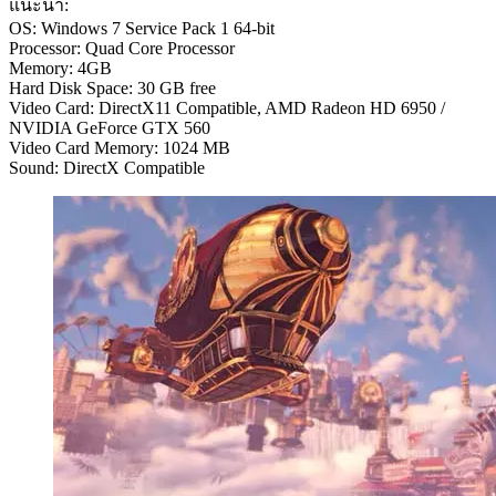
แนะนำ:
OS: Windows 7 Service Pack 1 64-bit
Processor: Quad Core Processor
Memory: 4GB
Hard Disk Space: 30 GB free
Video Card: DirectX11 Compatible, AMD Radeon HD 6950 /
NVIDIA GeForce GTX 560
Video Card Memory: 1024 MB
Sound: DirectX Compatible