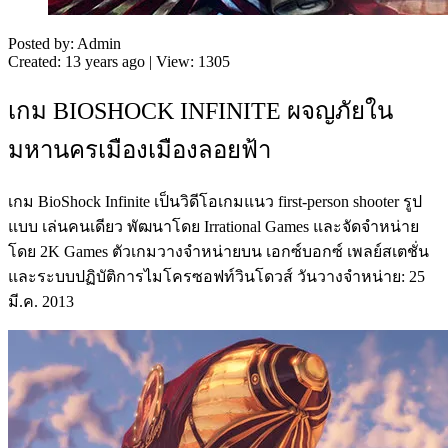
Posted by: Admin
Created: 13 years ago | View: 1305
เกม BIOSHOCK INFINITE ผจญภัยใน
มหานครเมืองเมืองลอยฟ้า
เกม BioShock Infinite เป็นวิดีโอเกมแนว first-person shooter รูป
แบบ เล่นคนเดียว พัฒนาโดย Irrational Games และจัดจำหน่าย
โดย 2K Games ตัวเกมวางจำหน่ายบน เอกซ์บอกซ์ เพลย์สเตชั่น
และระบบปฏิบัติการไมโครซอฟท์วินโดวส์ วันวางจำหน่าย: 25
มี.ค. 2013