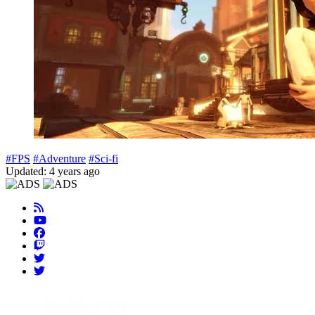
#FPS
#Adventure
#Sci-fi
Updated: 4 years ago