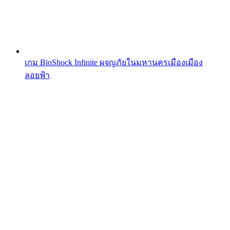
เกม BioShock Infinite ผจญภัยในมหานครเมืองเมือง
ลอยฟ้า