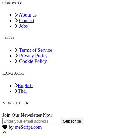
COMPANY
About us
Contact
Jobs
LEGAL
Terms of Service
Privacy Policy
Cookie Policy
LANGUAGE
English
Thai
NEWSLETTER
Join Our Newsletter Now.
Subscribe
by
meScript.com