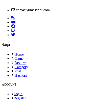
contact@mescript.com
ข้อมูล
Home
Game
Review
Category
Post
Hashtag
ACCOUNT
Login
Register