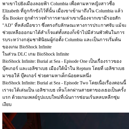
พาเขาไปยังเมืองลอยฟ้า Columbia เพื่อตามหาหญิงสาวชื่อ
Elizabeth ที่ถูกกักขังไว้ที่นั้น เมื่อเขาเข้ามาถึงใน Columbia แล้ว
นั้น Booker ถูกตำรวจทำการตามล่าเขาเนื่องจากเขามีรอยสัก
"AD" ที่หลังมือขวา ซึ่งตรงกับลักษณะทางการประกาศจับ แม้จะ
ช่วยเหลือออกมาได้สำเร็จแต่ทั้งสองก็เข้าไปมีส่วนพัวพันในการ
รบระหว่างกลุ่มชาตินิยมผู้ก่อตั้ง Columbia และเป็นการเริ่มต้น
ของเกม BioShock Infinite
ในส่วน DLC เกม BioShock Infinite
BioShock Infinite: Burial at Sea - Episode One เป็นเรื่องราวของ
บุ๊คเกอร์ และเอลิซาเบธ เมืองใต้น้ำใน Repturn โดยที่ เอลิซาเบธ
มาขอให้ บุ๊คเกอร์ ช่วยตามหาเด็กน้อยคนหนึ่ง
BioShock Infinite: Burial at Sea - Episode Two โดยเนื่อเรื่องตอนนี้
เราจะได้เล่นเป็น เอลิซาเบธ เห็นโลกผ่านสายตาของเธอเป็นครั้ง
แรก ด้วยเกมเพลย์รูปแบบใหม่ที่เน้นการซ่อนเร้นหลบหลีกซุ่ม
เงียบ