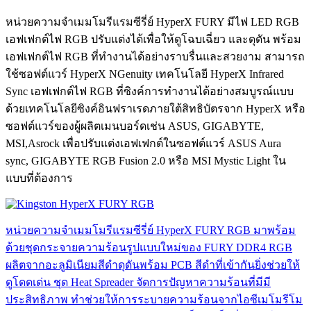
หน่วยความจำเมมโมรีแรมซีรี่ย์ HyperX FURY มีไฟ LED RGB
เอฟเฟกต์ไฟ RGB ปรับแต่งได้เพื่อให้ดูโฉบเฉี่ยว และดุดัน พร้อม
เอฟเฟกต์ไฟ RGB ที่ทำงานได้อย่างราบรื่นและสวยงาม สามารถ
ใช้ซอฟต์แวร์ HyperX NGenuity เทคโนโลยี HyperX Infrared
Sync เอฟเฟกต์ไฟ RGB ที่ซิงค์การทำงานได้อย่างสมบูรณ์แบบ
ด้วยเทคโนโลยีซิงค์อินฟราเรดภายใต้สิทธิบัตรจาก HyperX หรือ
ซอฟต์แวร์ของผู้ผลิตเมนบอร์ดเช่น ASUS, GIGABYTE,
MSI,Asrock เพื่อปรับแต่งเอฟเฟกต์ในซอฟต์แวร์ ASUS Aura
sync, GIGABYTE RGB Fusion 2.0 หรือ MSI Mystic Light ใน
แบบที่ต้องการ
หน่วยความจำเมมโมรีแรมซีรี่ย์ HyperX FURY RGB มาพร้อม
ด้วยชุดกระจายความร้อนรูปแบบใหม่ของ FURY DDR4 RGB
ผลิตจากอะลูมิเนียมสีดำดุดันพร้อม PCB สีดำที่เข้ากันยิ่งช่วยให้
ดูโดดเด่น ชุด Heat Spreader จัดการปัญหาความร้อนที่มีมี
ประสิทธิภาพ ทำช่วยให้การระบายความร้อนจากไอซีเมโมรีโม