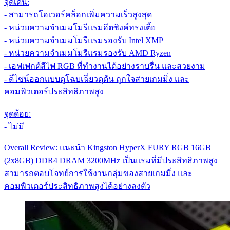
จุดเด่น:
- สามารถโอเวอร์คล็อกเพิ่มความเร็วสูงสุด
- หน่วยความจำเมมโมรีแรมฮีตซิงค์ทรงเตี้ย
- หน่วยความจำเมมโมรีแรมรองรับ Intel XMP
- หน่วยความจำเมมโมรีแรมรองรับ AMD Ryzen
- เอฟเฟกต์สีไฟ RGB ที่ทำงานได้อย่างราบรื่น และสวยงาม
- ดีไซน์ออกแบบดูโฉบเฉี่ยวดุดัน ถูกใจสายเกมมิ่ง และ
คอมพิวเตอร์ประสิทธิภาพสูง
จุดด้อย:
- ไม่มี
Overall Review: แนะนำ Kingston HyperX FURY RGB 16GB
(2x8GB) DDR4 DRAM 3200MHz เป็นแรมที่มีประสิทธิภาพสูง
สามารถตอบโจทย์การใช้งานกลุ่มของสายเกมมิ่ง และ
คอมพิวเตอร์ประสิทธิภาพสูงได้อย่างลงตัว