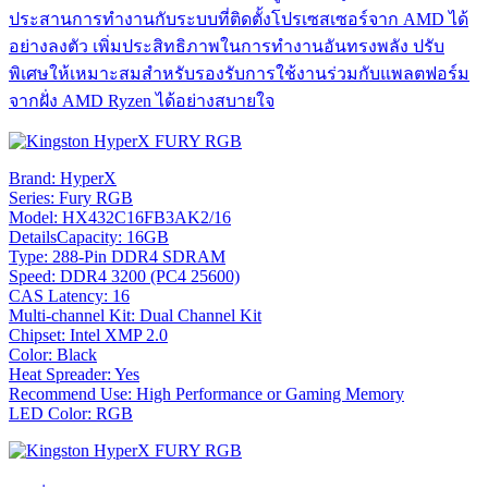
ประสานการทำงานกับระบบที่ติดตั้งโปรเซสเซอร์จาก AMD ได้
อย่างลงตัว เพิ่มประสิทธิภาพในการทำงานอันทรงพลัง ปรับ
พิเศษให้เหมาะสมสำหรับรองรับการใช้งานร่วมกับแพลตฟอร์ม
จากฝั่ง AMD Ryzen ได้อย่างสบายใจ
Brand: HyperX
Series: Fury RGB
Model: HX432C16FB3AK2/16
DetailsCapacity: 16GB
Type: 288-Pin DDR4 SDRAM
Speed: DDR4 3200 (PC4 25600)
CAS Latency: 16
Multi-channel Kit: Dual Channel Kit
Chipset: Intel XMP 2.0
Color: Black
Heat Spreader: Yes
Recommend Use: High Performance or Gaming Memory
LED Color: RGB