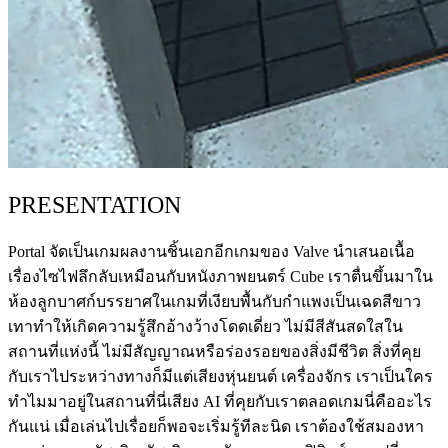
PRESENTATION
Portal จัดเป็นเกมผลงานชิ้นเอกอีกเกมของ Valve นำเสนอเนื้อ
เรื่องไซไฟลึกลับเหมือนกับหนังภาพยนตร์ Cube เราตื่นขึ้นมาใน
ห้องลูกบาศก์บรรยาศในเกมที่เงียบพื้นกับกำแพงเป็นเฉดสีขาว
เทาทำให้เกิดความรู้สึกอ้างว้างโดดเดี่ยว ไม่มีสีสันสดใสใน
สถานที่แห่งนี้ ไม่มีสัญญาณหรือร่องรอยของสิ่งมีชีวิต สิ่งที่คุย
กับเราไประหว่างทางก็มีแต่เสียงหุ่นยนต์ เครื่องจักร เราเป็นใคร
ทำไมมาอยู่ในสถานที่นี่เสียง AI ที่คุยกับเราตลอดเกมนี่คืออะไร
กันแน่ เมื่อเล่นไปเรื่อยก็พอจะเริ่มรู้ทีละนิด เราต้องใช้สมองหา