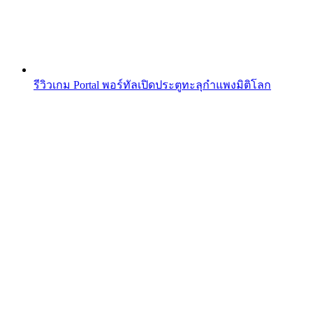
รีวิวเกม Portal พอร์ทัลเปิดประตูทะลุกำแพงมิติโลก