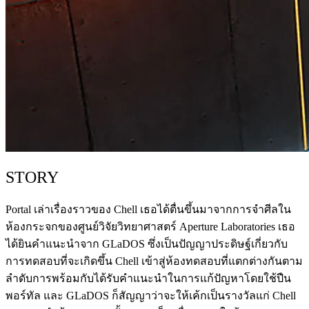
STORY
Portal เล่าเรื่องราวของ Chell เธอได้ตื่นขึ้นมาจากการจำศีลใน
ห้องกระจกของศูนย์วิจัยวิทยาศาสตร์ Aperture Laboratories เธอ
ได้ยินคำแนะนำจาก GLaDOS ซึ่งเป็นปัญญาประดิษฐ์เกี่ยวกับ
การทดสอบที่จะเกิดขึ้น Chell เข้าสู่ห้องทดสอบที่แตกต่างกันตาม
ลำดับการพร้อมกับได้รับคำแนะนำในการแก้ปัญหาโดยใช้ปืน
พอร์ทัล และ GLaDOS ก็สัญญาว่าจะให้เค้กเป็นรางวัลแก่ Chell