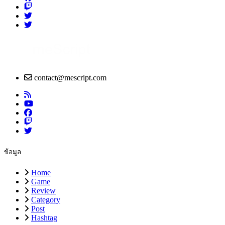
contact@mescript.com
ข้อมูล
Home
Game
Review
Category
Post
Hashtag