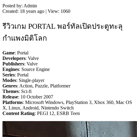
Posted by: Admin
Created: 18 years ago | View: 1060
รีวิวเกม PORTAL พอร์ทัลเปิดประตูทะลุ
กำแพงมิติโลก
Game
: Portal
Developers
: Valve
Publishers
: Valve
Engines
: Source Engine
Series
: Portal
Modes
: Single-player
Genres
: Action, Puzzle, Platformer
Themes
: Sci-fi
Release
: 10 October 2007
Platforms
: Microsoft Windows, PlayStation 3, Xbox 360, Mac OS
X, Linux, Android, Nintendo Switch
Content Rating
: PEGI 12, ESRB Teen