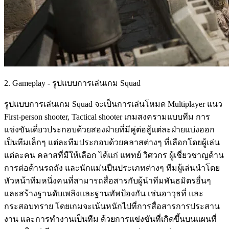
2. Gameplay - รูปแบบการเล่นเกม Squad
รูปแบบการเล่นเกม Squad จะเป็นการเล่นโหมด Multiplayer แนว
First-person shooter, Tactical shooter เกมสงครามแบบทีม การ
แข่งขันเดี่ยวประกอบด้วยสองฝ่ายที่มีคู่ต่อสู้แต่ละฝ่ายแบ่งออก
เป็นทีมเล็กๆ แต่ละทีมประกอบด้วยคลาสต่างๆ ที่เลือกโดยผู้เล่น
แต่ละคน คลาสที่มีให้เลือก ได้แก่ แพทย์ วิศวกร ผู้เชี่ยวชาญด้าน
การต่อต้านรถถัง และนักแม่นปืนประเภทต่างๆ ทีมผู้เล่นนำโดย
หัวหน้าทีมหนึ่งคนที่สามารถสื่อสารกับผู้นำทีมพันธมิตรอื่นๆ
และสร้างฐานดับเพลิงและฐานทัพป้องกัน เช่นอาวุธที่ และ
กระสอบทราย โดยเกมจะเน้นหนักไปที่การสื่อสารการประสาน
งาน และการทำงานเป็นทีม ด้วยการแข่งขันที่เกิดขึ้นบนแผนที่