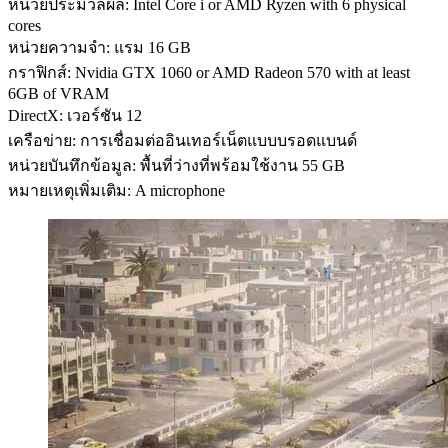
หน่วยประมวลผล: Intel Core i or AMD Ryzen with 6 physical
cores
หน่วยความจำ: แรม 16 GB
กราฟิกส์: Nvidia GTX 1060 or AMD Radeon 570 with at least
6GB of VRAM
DirectX: เวอร์ชัน 12
เครือข่าย: การเชื่อมต่ออินเทอร์เน็ตแบบบรอดแบนด์
หน่วยบันทึกข้อมูล: พื้นที่ว่างที่พร้อมใช้งาน 55 GB
หมายเหตุเพิ่มเติม: A microphone