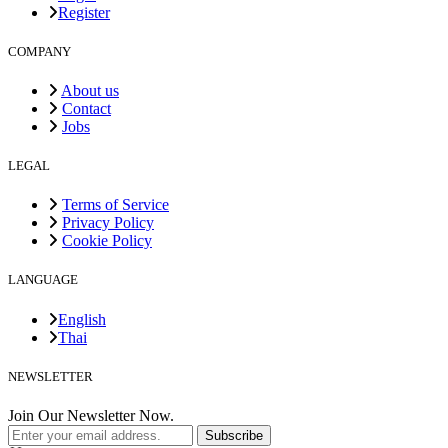
Register
COMPANY
About us
Contact
Jobs
LEGAL
Terms of Service
Privacy Policy
Cookie Policy
LANGUAGE
English
Thai
NEWSLETTER
Join Our Newsletter Now.
Subscribe