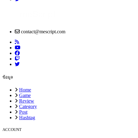
contact@mescript.com
ข้อมูล
Home
Game
Review
Category
Post
Hashtag
ACCOUNT