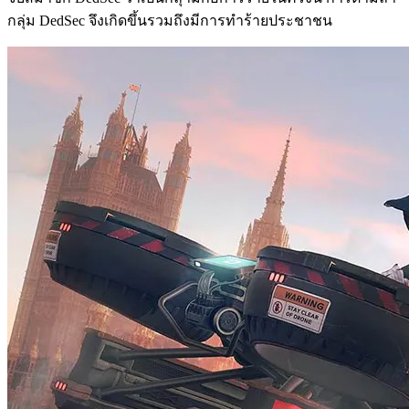
กลุ่ม DedSec จึงเกิดขึ้นรวมถึงมีการทำร้ายประชาชน