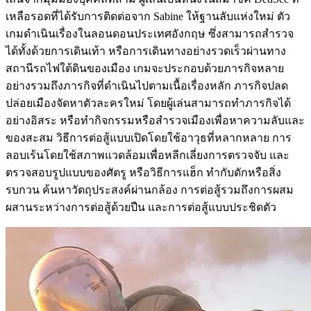
เหลือรอดที่ได้รับการติดต่อจาก Sabine ให้ฐานลับแห่งใหม่ ตัว
เกมดำเนินเรื่องในลอนดอนประเทศอังกฤษ ซึ่งสามารถสำรวจ
ได้ทั้งด้วยการเดินเท้า หรือการเดินทางอย่างรวดเร็วผ่านทาง
สถานีรถไฟใต้ดินของเมือง เกมจะประกอบด้วยภารกิจหลาย
อย่างรวมถึงภารกิจที่ดำเนินไปตามเนื้อเรื่องหลัก ภารกิจปลด
ปล่อยเมืองจัดหาตัวละครใหม่ โดยผู้เล่นสามารถทำภารกิจได้
อย่างอิสระ หรือทำกิจกรรมหรือสำรวจเมืองเพื่อหาความลับและ
ของสะสม วิธีการต่อสู้แบบเปิดโดยใช้อาวุธที่หลากหลาย การ
ลอบเร้นโดยใช้สภาพแวดล้อมเพื่อหลีกเลี่ยงการตรวจจับ และ
ตรวจสอบรูปแบบของศัตรู หรือวิธีการแฮ็ก ทำกับดักหรือสิ่ง
รบกวน ค้นหาวัตถุประสงค์ผ่านกล้อง การต่อสู้รวมถึงการผสม
ผสานระหว่างการต่อสู้ด้วยปืน และการต่อสู้แบบประชิดตัว