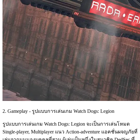
2. Gameplay - รูปแบบการเล่นเกม Watch Dogs: Legion
รูปแบบการเล่นเกม Watch Dogs: Legion จะเป็นการเล่นโหมด
Single-player, Multiplayer แนว Action-adventure แอคชั่นผจญภัยที่
เล่นจากมุมมองบุคคลที่สาม ผู้เล่นเป็นหนึ่งในสมาชิค DedSec ที่