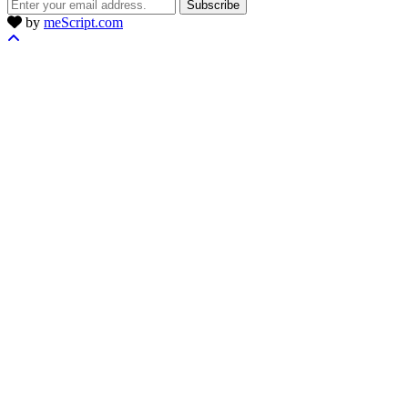
Subscribe
by
meScript.com