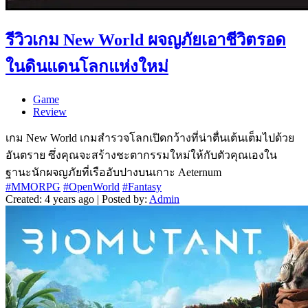
รีวิวเกม New World ผจญภัยเอาชีวิตรอด
ในดินแดนโลกแห่งใหม่
Game
Review
เกม New World เกมสำรวจโลกเปิดกว้างที่น่าตื่นเต้นเต็มไปด้วย
อันตราย ซึ่งคุณจะสร้างชะตากรรมใหม่ให้กับตัวคุณเองใน
ฐานะนักผจญภัยที่เรืออับปางบนเกาะ Aeternum
#MMORPG
#OpenWorld
#Fantasy
Created: 4 years ago | Posted by:
Admin