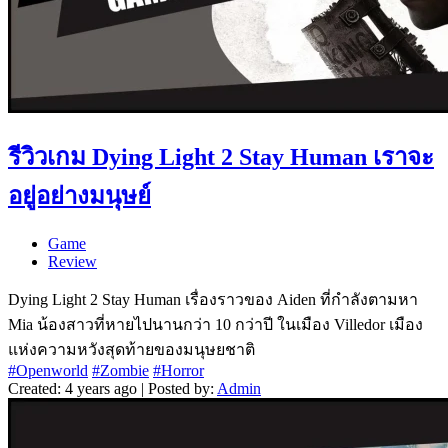
รีวิวเกม Dying Light 2 Stay Human เราจะ
อยู่อย่างมนุษย์
Game
Review
Dying Light 2 Stay Human เรื่องราวของ Aiden ที่กำลังตามหา
Mia น้องสาวที่หายไปนานกว่า 10 กว่าปี ในเมือง Villedor เมือง
แห่งความหวังสุดท้ายของมนุษยชาติ
#Openworld
#Zombie
#Horror
Created: 4 years ago | Posted by:
Admin