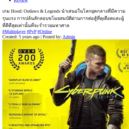
Review
เกม Hood: Outlaws & Legends นำเสนอในโลกยุคกลางที่มีความ
รุนแรง การปล้นลักลอบขโมยสมบัติผ่านการต่อสู้ที่ดุเดือดและผู้
ที่ดีที่สุดเท่านั้นที่จะร่ำรวยมหาศาล
#Multiplayer
#PvP
#Online
Created: 5 years ago | Posted by:
Admin