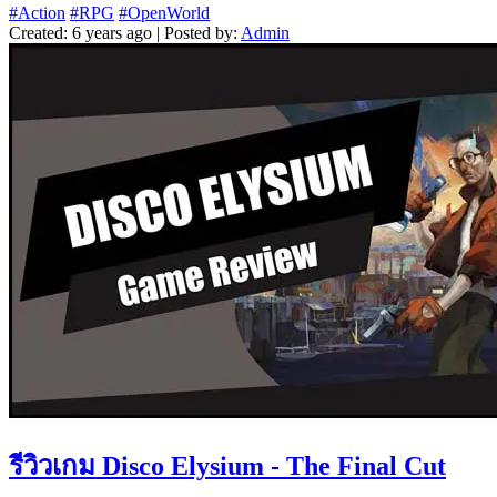
#Action
#RPG
#OpenWorld
Created: 6 years ago | Posted by:
Admin
รีวิวเกม Disco Elysium - The Final Cut