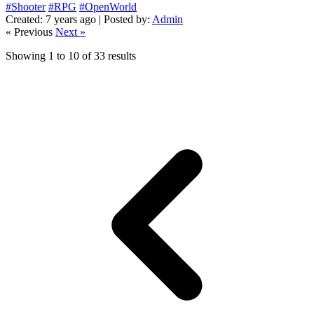
#Shooter
#RPG
#OpenWorld
Created: 7 years ago | Posted by:
Admin
« Previous
Next »
Showing
1
to
10
of
33
results