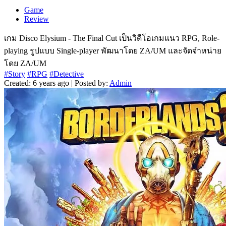
Game
Review
เกม Disco Elysium - The Final Cut เป็นวิดีโอเกมแนว RPG, Role-
playing รูปแบบ Single-player พัฒนาโดย ZA/UM และจัดจำหน่าย
โดย ZA/UM
#Story
#RPG
#Detective
Created: 6 years ago | Posted by:
Admin