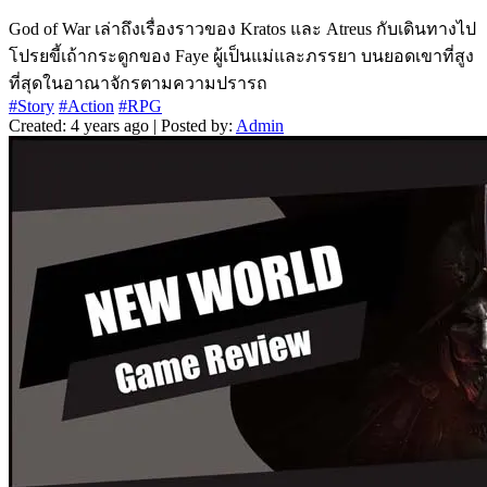
God of War เล่าถึงเรื่องราวของ Kratos และ Atreus กับเดินทางไป
โปรยขี้เถ้ากระดูกของ Faye ผู้เป็นแม่และภรรยา บนยอดเขาที่สูง
ที่สุดในอาณาจักรตามความปรารถ
#Story
#Action
#RPG
Created: 4 years ago | Posted by:
Admin