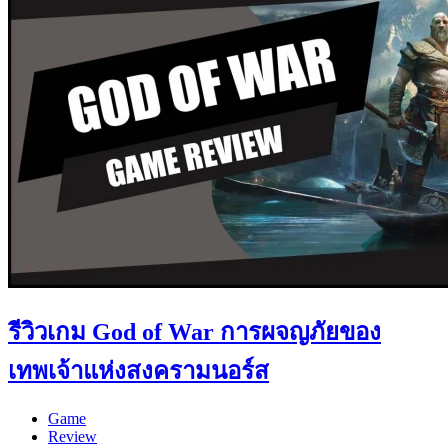
รีวิวเกม God of War การผจญภัยของ
เทพเจ้าแห่งสงครามนอร์ส
Game
Review