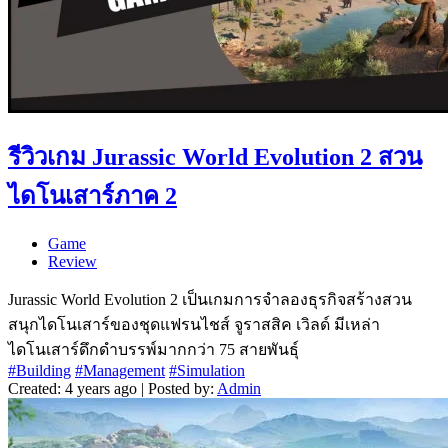
รีวิวเกม Jurassic World Evolution 2 สวน
ไดโนเสาร์ภาค 2
Game
Review
Jurassic World Evolution 2 เป็นเกมการจำลองธุรกิจสร้างสวน
สนุกไดโนเสาร์ของชุดแฟรนไชส์ จูราสสิค เวิลด์ มีเหล่า
ไดโนเสาร์ดึกดำบรรพ์มากกว่า 75 สายพันธุ์
#Building
#Management
#Simulation
Created: 4 years ago | Posted by:
Admin