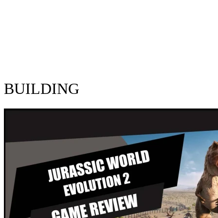
BUILDING