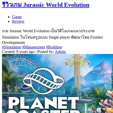
รีวิวเกม Jurassic World Evolution
Game
Review
เกม Jurassic World Evolution เป็นวิดีโอเกมแนวประเภท
Simulation ในโหมดรูปแบบ Single-player พัฒนาโดย Frontier
Developments
#Simulation
#Management
#Building
Created: 8 years ago | Posted by:
Admin