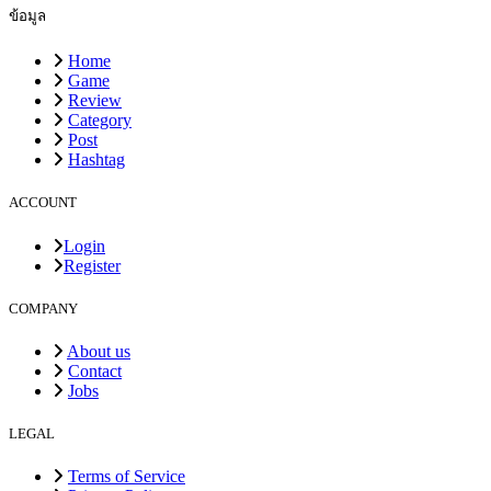
ข้อมูล
Home
Game
Review
Category
Post
Hashtag
ACCOUNT
Login
Register
COMPANY
About us
Contact
Jobs
LEGAL
Terms of Service