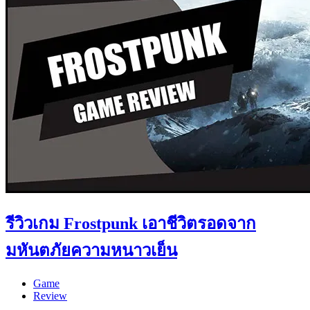
รีวิวเกม Frostpunk เอาชีวิตรอดจาก
มหันตภัยความหนาวเย็น
Game
Review