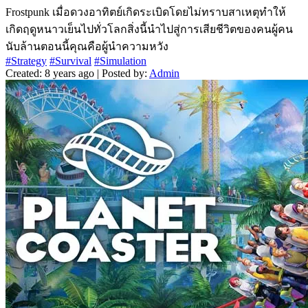
Frostpunk เมื่อดวงอาทิตย์เกิดระเบิดโดยไม่ทราบสาเหตุทำให้
เกิดฤดูหนาวเย็นไปทั่วโลกสิ่งนี้นำไปสู่การเสียชีวิตของคนผู้คน
นับล้านตอนนี้คุณคือผู้นำความหวัง
#Strategy
#Survival
#Simulation
Created: 8 years ago | Posted by:
Admin