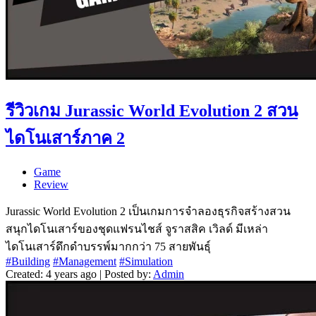
รีวิวเกม Jurassic World Evolution 2 สวน
ไดโนเสาร์ภาค 2
Game
Review
Jurassic World Evolution 2 เป็นเกมการจำลองธุรกิจสร้างสวน
สนุกไดโนเสาร์ของชุดแฟรนไชส์ จูราสสิค เวิลด์ มีเหล่า
ไดโนเสาร์ดึกดำบรรพ์มากกว่า 75 สายพันธุ์
#Building
#Management
#Simulation
Created: 4 years ago | Posted by:
Admin