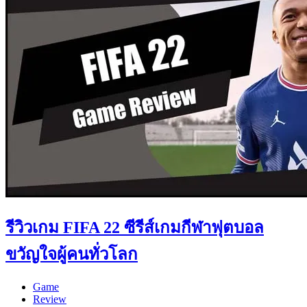
รีวิวเกม FIFA 22 ซีรีส์เกมกีฬาฟุตบอล
ขวัญใจผู้คนทั่วโลก
Game
Review