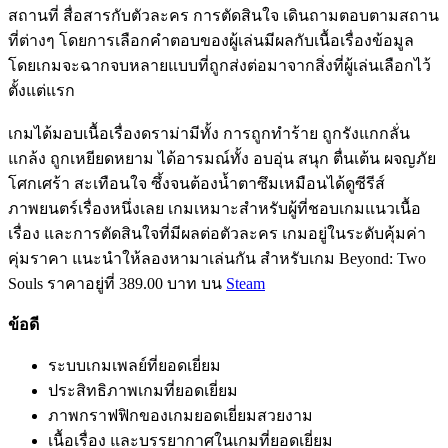
สถานที่ สื่อสารกับตัวละคร การตัดสินใจ เดินถามตอบตามสถาน
ที่ต่างๆ โดยการเลือกคำตอบของผู้เล่นมีผลกับเนื้อเรื่องข้อมูล
โดยเกมจะฉากจบหลายแบบที่ถูกส่งต่อมาจากสิ่งที่ผู้เล่นเลือกไว้
ตั้งแต่แรก
เกมได้มอบเนื้อเรื่องดราม่ามีทั้ง การถูกทำร้าย ถูกรังแกกลั่น
แกล้ง ถูกเหยียดหยาม ได้อารมณ์ทั้ง อบอุ่น สนุก ตื่นเต้น ผจญภัย
โศกเศร้า สะเทือนใจ ซึ้งจนต้องน้ำตาซึมเหมือนได้ดูซีรีส์
ภาพยนตร์เรื่องหนึ่งเลย เกมเหมาะสำหรับผู้ที่ชอบเกมแนวเนื้อ
เรื่อง และการตัดสินใจที่มีผลต่อตัวละคร เกมอยู่ในระดับคุ้มค่า
คุ่มราคา แนะนำให้ลองหามาเล่นกัน สำหรับเกม Beyond: Two
Souls ราคาอยู่ที่ 389.00 บาท บน
Steam
ข้อดี
ระบบเกมเพลย์ที่ยอดเยี่ยม
ประสิทธิภาพเกมที่ยอดเยี่ยม
ภาพกราฟฟิกของเกมยอดเยี่ยมสวยงาม
เนื้อเรื่อง และบรรยากาศในเกมที่ยอดเยี่ยม