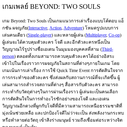
เกมเพลย์ BEYOND: TWO SOULS
เกม Beyond: Two Souls เป็นเกมแนวการเล่าเรื่องแบบโต้ตอบ แอ็
กชัน ผจญภัย(
Interactive
,
Action
,
Adventure
) โหมดรูปแบบการ
เล่นคนเดียว (
Single-player
) และหลายผู้เล่น (
Multiplayer
,
Co-op
)
ผู้เล่นจะได้ควบคุมตัวละคร โจดี และอีกตัวละครหนึ่งเป็น
วิญญาณไร้รูปร่างชื่อเอเดน ในมุมมองบุคคลที่สาม (
Third-
person
) ตลอดทั้งเกมสามารถควบคุมตัวละครได้อย่างอิสระ
เข้าไปในเรื่องราวการผจญภัยในสถานที่ต่างๆภายในเกม โดย
เกมเน้นการเล่าเรื่อง การใช้ Quick Time Event การตัดสินใจจาก
การกระทำของตัวละคร ซึ่งส่งผลกับสถานการณ์ที่จะเกิดขึ้น ผู้
เล่นสามารถสำรวจสถานที่ต่างๆ สื่อสารกับตัวละคร สามารถ
กระทำกับวัตถุต่างๆในการผ่านเรื่องราว ผู้เล่นจะเป็นคนเลือก
การตัดสินใจในการทำอะไรซักอย่างของโจดี และเอเดน
วิญญาณอีกดวงที่ผูกกับโจดีที่มีความสามารถเหนือธรรมชาติที่
มุ่งเน้นช่วยเหลือ และปกป้องโจดีไม่ว่าจะเป็น ส่งพลังงานกระทบ
หรือทำลายต่อวัตถุ เข้าสิงร่างมนุษย์ รวมถึงเชื่อมต่อระหว่างจิต