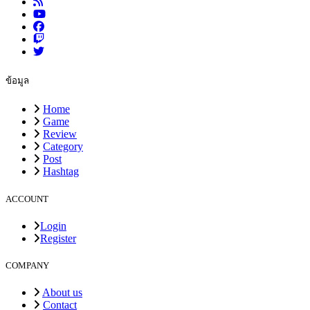
ข้อมูล
Home
Game
Review
Category
Post
Hashtag
ACCOUNT
Login
Register
COMPANY
About us
Contact