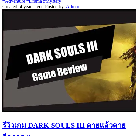
#Adventure
#Drama
#Mystery
Created: 4 years ago | Posted by:
Admin
รีวิวเกม DARK SOULS III ตายแล้วตาย