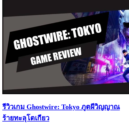
รีวิวเกม Ghostwire: Tokyo ภูตผีวิญญาณ
ร้ายทะลุโตเกียว