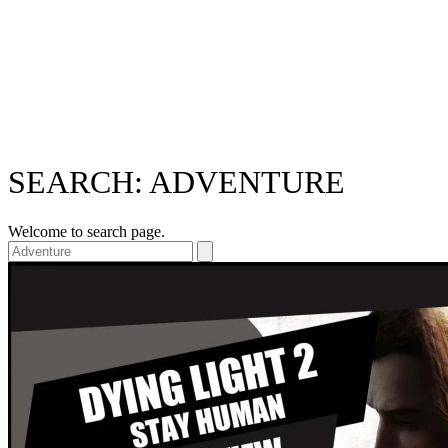
SEARCH: ADVENTURE
Welcome to search page.