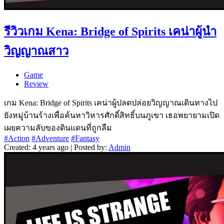
รีวิวเกม Kena: Bridge of Spirits เคน่าผู้นำ
วิญญาณสาว
Game
Review
เกม Kena: Bridge of Spirits เคน่าผู้ปลดปล่อยวิญญาณเดินทางไป
ยังหมู่บ้านร้างเพื่อค้นหาวิหารศักดิ์สิทธิ์บนภูเขา เธอพยายามเปิด
เผยความลับของดินแดนที่ถูกลืม
#Action
#Adventure
#Fantasy
Created: 4 years ago | Posted by:
Admin