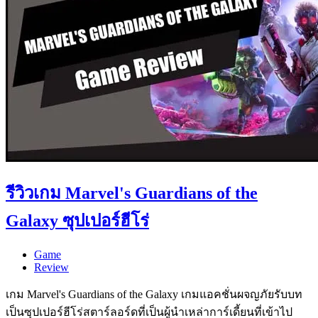
รีวิวเกม Marvel's Guardians of the
Galaxy ซุปเปอร์ฮีโร่
Game
Review
เกม Marvel's Guardians of the Galaxy เกมแอคชั่นผจญภัยรับบท
เป็นซุปเปอร์ฮีโร่สตาร์ลอร์ดที่เป็นผู้นำเหล่าการ์เดี้ยนที่เข้าไป