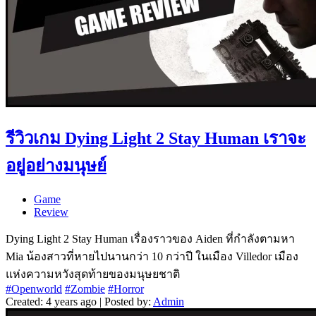
รีวิวเกม Dying Light 2 Stay Human เราจะ
อยู่อย่างมนุษย์
Game
Review
Dying Light 2 Stay Human เรื่องราวของ Aiden ที่กำลังตามหา
Mia น้องสาวที่หายไปนานกว่า 10 กว่าปี ในเมือง Villedor เมือง
แห่งความหวังสุดท้ายของมนุษยชาติ
#Openworld
#Zombie
#Horror
Created: 4 years ago | Posted by:
Admin