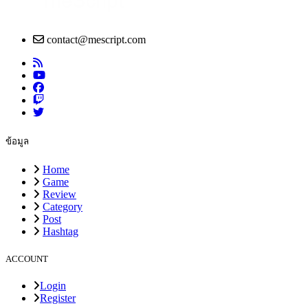
contact@mescript.com
ข้อมูล
Home
Game
Review
Category
Post
Hashtag
ACCOUNT
Login
Register