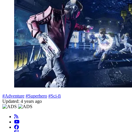
#Adventure
#Superhero
#Sci-fi
Updated: 4 years ago