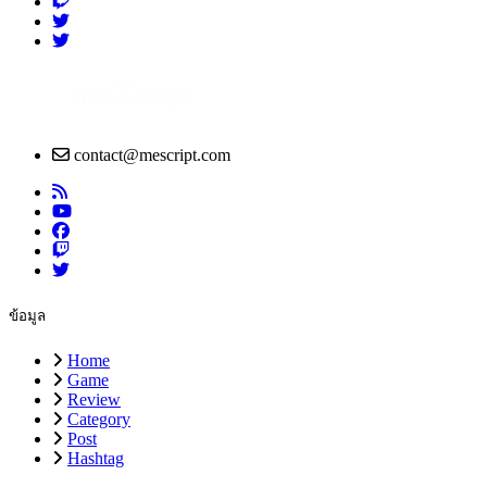
contact@mescript.com
ข้อมูล
Home
Game
Review
Category
Post
Hashtag