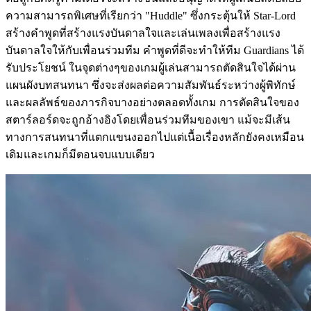
ความสามารถพิเศษที่เรียกว่า "Huddle" ซึ่งกระตุ้นให้ Star-Lord
สร้างคำพูดที่สร้างแรงบันดาลใจและเล่นเพลงเพื่อสร้างแรง
บันดาลใจให้กับเพื่อนร่วมทีม คำพูดที่ดีจะทำให้ทีม Guardians ได้
รับประโยชน์ ในจุดต่างๆของเกมผู้เล่นสามารถตัดสินใจได้ผ่าน
แผนผังบทสนทนา ซึ่งจะส่งผลต่อความสัมพันธ์ระหว่างผู้พิทักษ์
และผลลัพธ์ของภารกิจบางอย่างตลอดทั้งเกม การตัดสินใจของ
สตาร์ลอร์ดจะถูกอ้างอิงโดยเพื่อนร่วมทีมของเขา แม้จะมีเส้น
ทางการสนทนาที่แตกแขนงออกไปแต่เนื้อเรื่องหลักยังคงเหมือน
เดิมและเกมก็มีตอนจบแบบเดียว