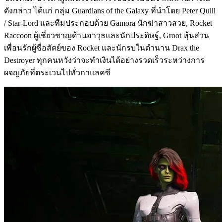
ดังกล่าว ได้แก่ กลุ่ม Guardians of the Galaxy ที่นำโดย Peter Quill
/ Star-Lord และทีมประกอบด้วย Gamora นักฆ่าสาวสวย, Rocket
Raccoon ผู้เชี่ยวชาญด้านอาวุธและนักประดิษฐ์, Groot หุ้นส่วน
เพื่อนรักผู้ซื่อสัตย์ของ Rocket และนักรบในตำนาน Drax the
Destroyer ทุกคนหวังว่าจะทำเงินได้อย่างรวดเร็วระหว่างการ
ผจญภัยที่ตระเวนไปทั่วกาแลคซี