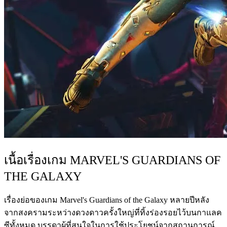
เนื้อเรื่องเกม MARVEL'S GUARDIANS OF
THE GALAXY
เรื่องย่อของเกม Marvel's Guardians of the Galaxy หลายปีหลัง
จากสงครามระหว่างดวงดาวครั้งใหญ่ที่ทิ้งร่องรอยไว้บนกาแลค
ซีทั้งหมด บรรดาผู้ที่สนใจในการใช้ประโยชน์จากสถานการณ์