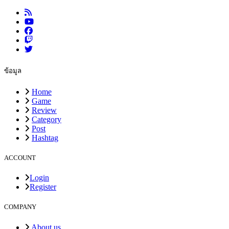
ข้อมูล
Home
Game
Review
Category
Post
Hashtag
ACCOUNT
Login
Register
COMPANY
About us