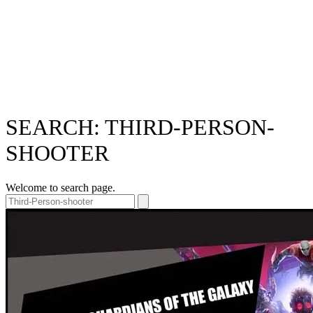
SEARCH: THIRD-PERSON-
SHOOTER
Welcome to search page.