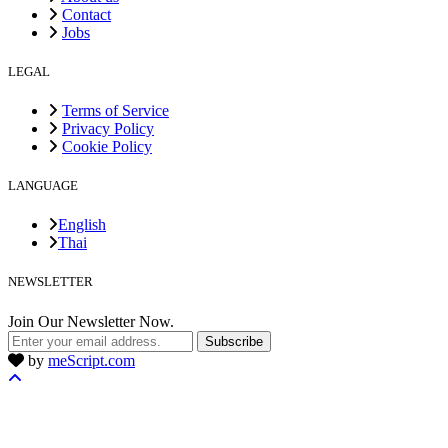
Contact
Jobs
LEGAL
Terms of Service
Privacy Policy
Cookie Policy
LANGUAGE
English
Thai
NEWSLETTER
Join Our Newsletter Now.
Subscribe
by
meScript.com