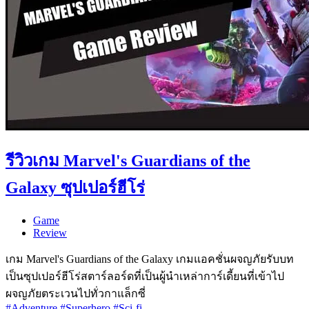
รีวิวเกม Marvel's Guardians of the
Galaxy ซุปเปอร์ฮีโร่
Game
Review
เกม Marvel's Guardians of the Galaxy เกมแอคชั่นผจญภัยรับบท
เป็นซุปเปอร์ฮีโร่สตาร์ลอร์ดที่เป็นผู้นำเหล่าการ์เดี้ยนที่เข้าไป
ผจญภัยตระเวนไปทั่วกาแล็กซี่
#Adventure
#Superhero
#Sci-fi