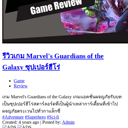
รีวิวเกม Marvel's Guardians of the
Galaxy ซุปเปอร์ฮีโร่
Game
Review
เกม Marvel's Guardians of the Galaxy เกมแอคชั่นผจญภัยรับบท
เป็นซุปเปอร์ฮีโร่สตาร์ลอร์ดที่เป็นผู้นำเหล่าการ์เดี้ยนที่เข้าไป
ผจญภัยตระเวนไปทั่วกาแล็กซี่
#Adventure
#Superhero
#Sci-fi
Created: 4 years ago | Posted by:
Admin