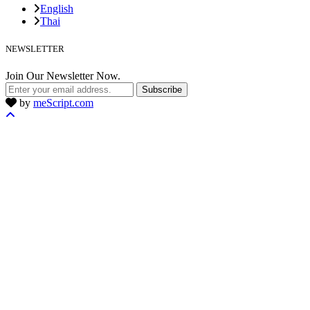
English
Thai
NEWSLETTER
Join Our Newsletter Now.
Subscribe
by
meScript.com