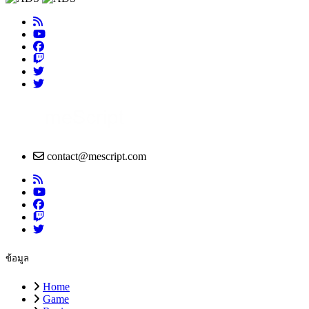
contact@mescript.com
ข้อมูล
Home
Game