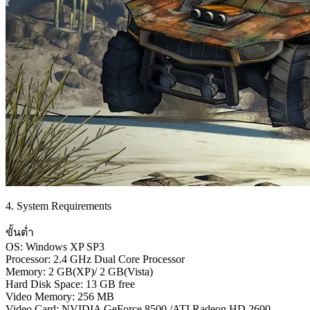
4. System Requirements
ขั้นต่ำ
OS: Windows XP SP3
Processor: 2.4 GHz Dual Core Processor
Memory: 2 GB(XP)/ 2 GB(Vista)
Hard Disk Space: 13 GB free
Video Memory: 256 MB
Video Card: NVIDIA GeForce 8500 /ATI Radeon HD 2600