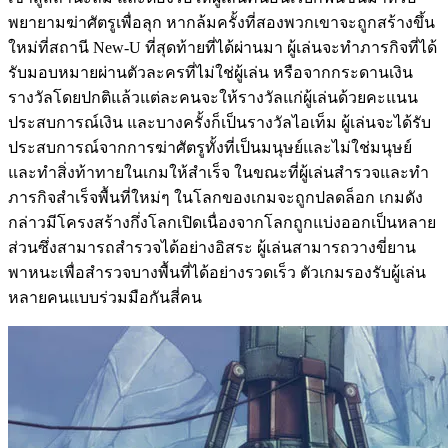
พยายามฆ่าศัตรูเพื่อลุก หากล้มครั้งที่สองพวกเขาจะถูกสร้างขึ้น
ใหม่ที่สถานี New-U ที่สุดท้ายที่ได้ผ่านมา ผู้เล่นจะทำภารกิจที่ได้
รับมอบหมายผ่านตัวละครที่ไม่ใช่ผู้เล่น หรือจากกระดานเงิน
รางวัลโดยปกติแล้วแต่ละคนจะให้รางวัลแก่ผู้เล่นด้วยคะแนน
ประสบการณ์เงิน และบางครั้งก็เป็นรางวัลไอเท็ม ผู้เล่นจะได้รับ
ประสบการณ์จากการฆ่าศัตรูทั้งที่เป็นมนุษย์และไม่ใช่มนุษย์
และทำสิ่งท้าทายในเกมให้สำเร็จ ในขณะที่ผู้เล่นสำรวจและทำ
ภารกิจสำเร็จพื้นที่ใหม่ๆ ในโลกของเกมจะถูกปลดล็อก เกมดัง
กล่าวมีโครงสร้างกึ่งโลกเปิดเนื่องจากโลกถูกแบ่งออกเป็นหลาย
ส่วนซึ่งสามารถสำรวจได้อย่างอิสระ ผู้เล่นสามารถวางขี่ยาน
พาหนะเพื่อสำรวจบางพื้นที่ได้อย่างรวดเร็ว ตัวเกมรองรับผู้เล่น
หลายคนแบบร่วมมือกันสี่คน