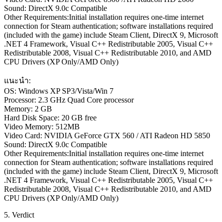
Sound: DirectX 9.0c Compatible
Other Requirements:Initial installation requires one-time internet
connection for Steam authentication; software installations required
(included with the game) include Steam Client, DirectX 9, Microsoft
.NET 4 Framework, Visual C++ Redistributable 2005, Visual C++
Redistributable 2008, Visual C++ Redistributable 2010, and AMD
CPU Drivers (XP Only/AMD Only)
แนะนำ:
OS: Windows XP SP3/Vista/Win 7
Processor: 2.3 GHz Quad Core processor
Memory: 2 GB
Hard Disk Space: 20 GB free
Video Memory: 512MB
Video Card: NVIDIA GeForce GTX 560 / ATI Radeon HD 5850
Sound: DirectX 9.0c Compatible
Other Requirements:Initial installation requires one-time internet
connection for Steam authentication; software installations required
(included with the game) include Steam Client, DirectX 9, Microsoft
.NET 4 Framework, Visual C++ Redistributable 2005, Visual C++
Redistributable 2008, Visual C++ Redistributable 2010, and AMD
CPU Drivers (XP Only/AMD Only)
5. Verdict