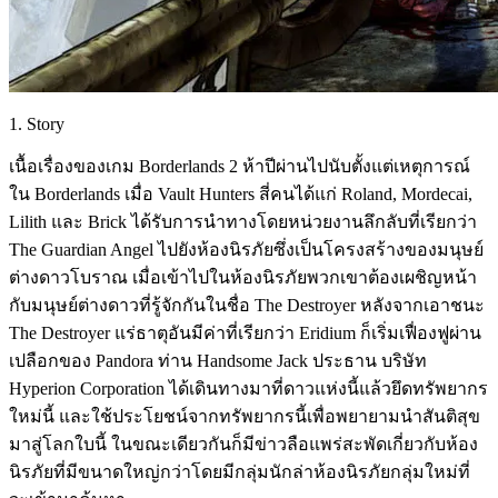
1. Story
เนื้อเรื่องของเกม Borderlands 2 ห้าปีผ่านไปนับตั้งแต่เหตุการณ์
ใน Borderlands เมื่อ Vault Hunters สี่คนได้แก่ Roland, Mordecai,
Lilith และ Brick ได้รับการนำทางโดยหน่วยงานลึกลับที่เรียกว่า
The Guardian Angel ไปยังห้องนิรภัยซึ่งเป็นโครงสร้างของมนุษย์
ต่างดาวโบราณ เมื่อเข้าไปในห้องนิรภัยพวกเขาต้องเผชิญหน้า
กับมนุษย์ต่างดาวที่รู้จักกันในชื่อ The Destroyer หลังจากเอาชนะ
The Destroyer แร่ธาตุอันมีค่าที่เรียกว่า Eridium ก็เริ่มเฟื่องฟูผ่าน
เปลือกของ Pandora ท่าน Handsome Jack ประธาน บริษัท
Hyperion Corporation ได้เดินทางมาที่ดาวแห่งนี้แล้วยึดทรัพยากร
ใหม่นี้ และใช้ประโยชน์จากทรัพยากรนี้เพื่อพยายามนำสันติสุข
มาสู่โลกใบนี้ ในขณะเดียวกันก็มีข่าวลือแพร่สะพัดเกี่ยวกับห้อง
นิรภัยที่มีขนาดใหญ่กว่าโดยมีกลุ่มนักล่าห้องนิรภัยกลุ่มใหม่ที่