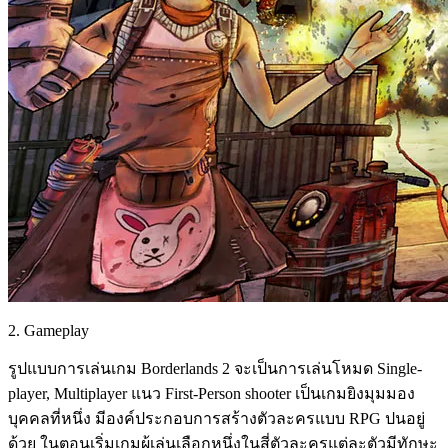
2. Gameplay
รูปแบบการเล่นเกม Borderlands 2 จะเป็นการเล่นโหมด Single-
player, Multiplayer แนว First-Person shooter เป็นเกมยิงมุมมอง
บุคคลที่หนึ่ง มีองค์ประกอบการสร้างตัวละครแบบ RPG​ ปนอยู่
ด้วย ในตอนเริ่มเกมผู้เล่นเลือกหนึ่งในสี่ตัวละครแต่ละตัวมีทักษะ