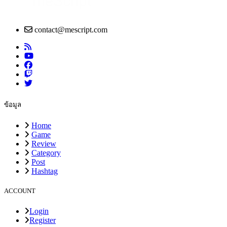
contact@mescript.com
ข้อมูล
Home
Game
Review
Category
Post
Hashtag
ACCOUNT
Login
Register