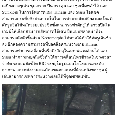
เสบียงต่างๆเช่น ชุดเกราะ ปืน กระสุน และชุดเพิ่มพลังได้ และ
Suit kiosk ในการอัพเกรด Rig, Kinesis และ Stasis ไอแซค
สามารถกระทืบซึ่งสามารถใช้ในการทำลายลังเสบียง และโจมตี
ศัตรูหรือใช้หมัดระยะประชิดซึ่งสามารถฆ่าศัตรูได้ อาวุธปืนใน
เกมมีให้เลือกสามารถอัพเกรดได้เช่น ปืนแบบพลาสม่าที่จะ
สามารถตัดตัวชิ้นส่วน Necromorphs ให้ขาดได้ทำให้ศัตรูเดินช้า
ลง อีกสองความสามารถที่ปลดล็อคระหว่างเกม Kinesis
สามารถทำการเคลื่อนที่หรือดึงวัตถุในสภาพแวดล้อมได้ และ
Stasis ทำภาวะหยุดนิ่งซึ่งทำให้การเคลื่อนไหวช้าลงในช่วงเวลา
จำกัด ระบบพลังชีวิต RIG จะอยู่ในรูปแบบโฮโลแกรมระดับ
สุขภาพ และพลังงานของไอแซคจะแสดงที่ด้านหลังของชุด ผู้
เล่นสามารถเซฟการระหว่างเล่นได้ที่จุดเซฟสเตชั่น