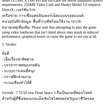
better (X1300, X1300 Pro and HD2400 are below minimum system
requirements), 256MB Video Card and Shader Model 3.0 required
DirectX: เวอร์ชัน 9.0c
เครือข่าย: การเชื่อมต่ออินเทอร์เน็ตแบบบรอดแบนด์
หน่วยบันทึกข้อมูล: พื้นที่ว่างที่พร้อมใช้งาน 10 GB
หมายเหตุเพิ่มเติม: Please note that attempting to play the game
using video hardware that isn’t listed above may result in reduced
performance, graphical issues or cause the game to not run at all.
5. Verdict
ข้อดี
- เนื่อเรื่องน่าติดตาม
- บรรยากาศสยองกดดัน
- ระบบการเล่นที่สนุก
- กราฟฟิกสวยงาม
- ระบบเสียงทำได้ดี
Overall : 7.72/10 เกม Dead Space 3 ถือเป็นเกมที่ตอบโจทย์
สำหรับผู้ที่ชื่นชอบเกมแอ็คชันไซไฟสยองขวัญเอาชีวิตรอด