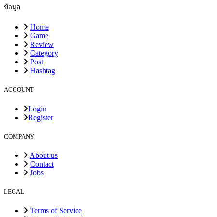
ข้อมูล
Home
Game
Review
Category
Post
Hashtag
ACCOUNT
Login
Register
COMPANY
About us
Contact
Jobs
LEGAL
Terms of Service