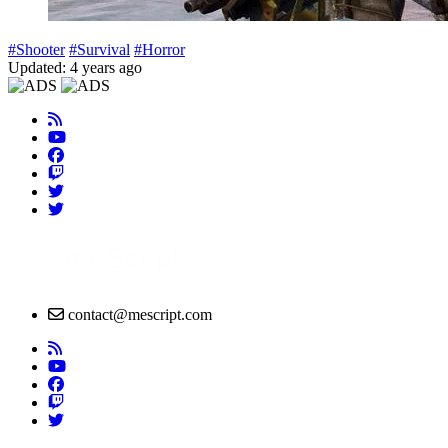
#Shooter
#Survival
#Horror
Updated: 4 years ago
contact@mescript.com