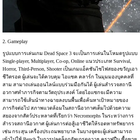
2. Gameplay
รูปแบบการเล่นเกม Dead Space 3 จะเป็นการเล่นในโหมดรูปแบบ
Single-player, Multiplayer, Co-op, Online แนวประเภท Survival,
Horror, Third-Person, Shooter เป็นเกมแอ็คชันไซไฟสยองขวัญเอา
ชีวิตรอด ผู้เล่นจะได้ควบคุม ไอแซค คลาร์ก ในมุมมองบุคคลที่
สาม สามาถเล่นออนไลน์แบบร่วมมือกันได้ ผู้เล่นสำรวจสถานี
อวกาศทำภารกิจตามวัตถุประสงค์ โดยไอแซกจะมีความ
สามารถใช้เส้นนำทางฉายลงบนพื้นเพื่อค้นหาเป้าหมายของ
ภารกิจต่อไป สภาพแวดล้อมในสถานีอวกาศเต็มไปด้วยความ
สยองจากสัตว์ประหลาดที่เรียกว่า Necromorphs ในระหว่างการ
สำรวจสถานีอวกาศ ผู้เล่นการต่อสู้เอาชีวิตให้รอดหาทรัพยากร
เช่น กระสุน เครื่องประถมพยาบาล ในบางจุดจะผู้เล่นสามารถ
เข้าไปใช้ Bench ในการปลดล็อกอัพเกรดอาวุธ คราฟปืน ซื้อขาย