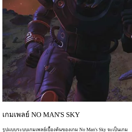
เกมเพลย์ NO MAN'S SKY
รูปแบบระบบเกมเพลย์เบื้องต้นของเกม No Man's Sky จะเป็นเกม