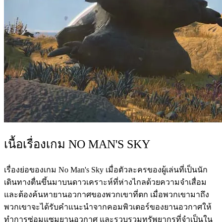
เนื้อเรื่องเกม NO MAN'S SKY
เรื่องย่อของเกม No Man's Sky เมื่อตัวละครของผู้เล่นที่เป็นนัก
เดินทางตื่นขึ้นมาบนดาวเคราะห์ที่ห่างไกลด้วยความจำเสื่อม
และต้องค้นหายานอวกาศของพวกเขาที่ตก เมื่อพวกเขามาถึง
พวกเขาจะได้รับคำแนะนำจากคอมพิวเตอร์ของยานอวกาศให้
ทำการซ่อมแซมยานอวกาศ และรวบรวมทรัพยากรที่จำเป็นใน