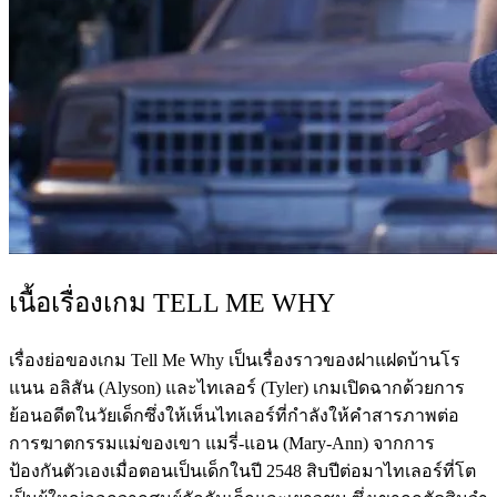
เนื้อเรื่องเกม TELL ME WHY
เรื่องย่อของเกม Tell Me Why เป็นเรื่องราวของฝาแฝดบ้านโร
แนน อลิสัน (Alyson) และไทเลอร์ (Tyler) เกมเปิดฉากด้วยการ
ย้อนอดีตในวัยเด็กซึ่งให้เห็นไทเลอร์ที่กำลังให้คำสารภาพต่อ
การฆาตกรรมแม่ของเขา แมรี่-แอน (Mary-Ann) จากการ
ป้องกันตัวเองเมื่อตอนเป็นเด็กในปี 2548 สิบปีต่อมาไทเลอร์ที่โต