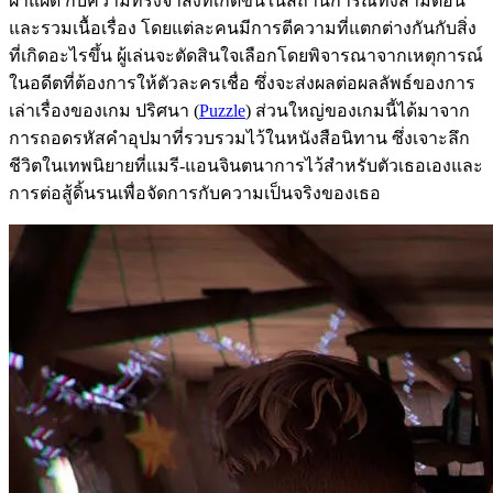
ฝาแฝด กับความทรงจำสิ่งที่เกิดขึ้นในสถานการณ์ทั้งสามตอน
และรวมเนื้อเรื่อง โดยแต่ละคนมีการตีความที่แตกต่างกันกับสิ่ง
ที่เกิดอะไรขึ้น ผู้เล่นจะตัดสินใจเลือกโดยพิจารณาจากเหตุการณ์
ในอดีตที่ต้องการให้ตัวละครเชื่อ ซึ่งจะส่งผลต่อผลลัพธ์ของการ
เล่าเรื่องของเกม ปริศนา (
Puzzle
) ส่วนใหญ่ของเกมนี้ได้มาจาก
การถอดรหัสคำอุปมาที่รวบรวมไว้ในหนังสือนิทาน ซึ่งเจาะลึก
ชีวิตในเทพนิยายที่แมรี-แอนจินตนาการไว้สำหรับตัวเธอเองและ
การต่อสู้ดิ้นรนเพื่อจัดการกับความเป็นจริงของเธอ