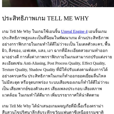
ประสิทธิภาพเกม TELL ME WHY
เกม Tell Me Why ในเกมใช้เอนจิ้น
Unreal Engine 4
เอนจิ้นเกม
ประสิทธิภาพสูงและเป็นที่นิยมในพัฒนาเกม ด้านประสิทธิภาพ
อย่างกราฟิกภายในเกมทำได้ดีไม่ว่าจะเป็น โมเดลตัวละคร, พื้น
ผิว, สิ่งของ, เอฟเฟค, แสง, เงา ฉากที่มีละเอียดสวยงามทำออก
มาอย่างดี การตั้งค่าภาพกราฟิกภายในเกมสามารถปรับแต่งราย
ละเอียดเช่น Anti-Aliasing, Post Process Quality, Effect Quality,
Texture Quality, Shadow Quality ที่มีให้ปรับแต่งตามต้องการได้
อย่างครบครัน ประสิทธิภาพในเกมก็ทำออกยอดเยี่ยมลื่นไหล
ไม่มีสะดุด หรือจุดบกพร่อง ระบบเสียงของเกมก็ทำได้ดีไม่ว่าจะ
เป็น เสียงพากย์ของตัวละคร เสียงเพลงประกอบ เสียงสภาพ
แวดล้อม ในเกมทำได้ดีมาก เพิ่มบรรยากาศให้น่าติดตาม
เกม Tell Me Why ได้นำเสนอเกมผจญภัยที่มีเนื้อเรื่องดราม่า
สืบสวนไขปริศนาลึกลับระทึกขวัญแฟนตาซีเหนือธรรมชาติ