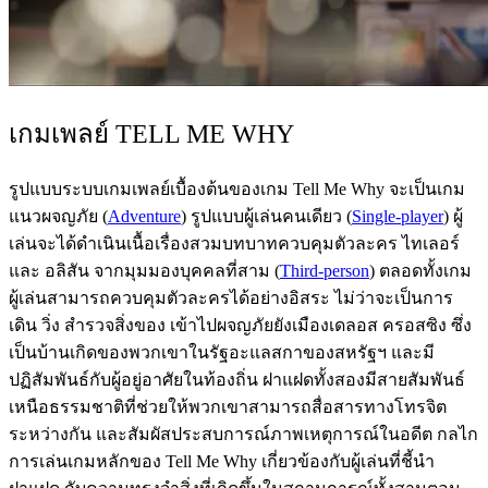
เกมเพลย์ TELL ME WHY
รูปแบบระบบเกมเพลย์เบื้องต้นของเกม Tell Me Why จะเป็นเกม
แนวผจญภัย (
Adventure
) รูปแบบผู้เล่นคนเดียว (
Single-player
) ผู้
เล่นจะได้ดำเนินเนื้อเรื่องสวมบทบาทควบคุมตัวละคร ไทเลอร์
และ อลิสัน จากมุมมองบุคคลที่สาม (
Third-person
) ตลอดทั้งเกม
ผู้เล่นสามารถควบคุมตัวละครได้อย่างอิสระ ไม่ว่าจะเป็นการ
เดิน วิ่ง สำรวจสิ่งของ เข้าไปผจญภัยยังเมืองเดลอส ครอสซิง ซึ่ง
เป็นบ้านเกิดของพวกเขาในรัฐอะแลสกาของสหรัฐฯ และมี
ปฏิสัมพันธ์กับผู้อยู่อาศัยในท้องถิ่น ฝาแฝดทั้งสองมีสายสัมพันธ์
เหนือธรรมชาติที่ช่วยให้พวกเขาสามารถสื่อสารทางโทรจิต
ระหว่างกัน และสัมผัสประสบการณ์ภาพเหตุการณ์ในอดีต กลไก
การเล่นเกมหลักของ Tell Me Why เกี่ยวข้องกับผู้เล่นที่ชี้นำ