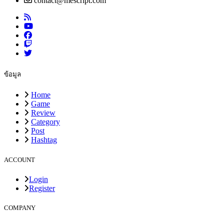
contact@mescript.com
ข้อมูล
Home
Game
Review
Category
Post
Hashtag
ACCOUNT
Login
Register
COMPANY