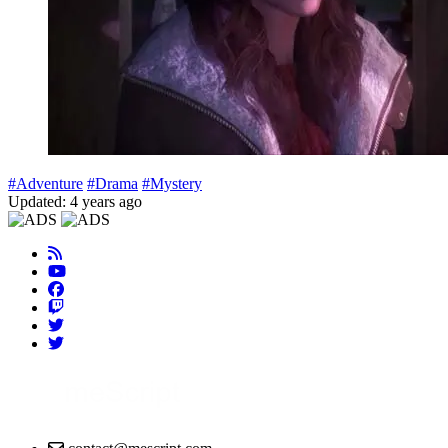
#Adventure
#Drama
#Mystery
Updated: 4 years ago