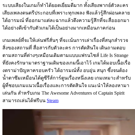
ระบบเสียงในเกมก็ทำได้ยอดเยี่ยมดีมาก ทั้งเสียงพากย์ตัวละคร
เสียงเพลงดนตรีประกอบที่เพราะทุกเพลง ฟังแล้วรู้สึกผ่อนคลาย
ได้อารมณ์ ที่ออกมาแต่ละฉากแล้วดึงความรู้สึกที่จะสื่อออกมา
ได้อย่างดีเข้ากับตัวเกมได้เป็นอย่างมากเหมือนภาคก่อน
เกมเพลย์ที่จะให้เล่นฟรีสั่นๆ ที่จะเน้นการเล่าเรื่องที่สนุกสำรวจ
สิ่งของสถานที่ สื่อสารกับตัวละคร การตัดสินใจ เดินถามตอบ
ตามสถานที่ต่างๆเหมือนเดิมตามแบบแฟรนไชส์ Life Is Strange
ที่ยังคงรักษามาตราฐานเดิมของเกมนี้เอาไว้ เกมได้มอบเนื้อเรื่อ
งดราม่าปัญหาครอบครัว ได้อารมณ์ทั้ง อบอุ่น สนุก ซึ้งจนต้อง
น้ำตาซึมเหมือนได้ดูซีรีส์การ์ตูนเรื่องหนึ่งเลย เกมเหมาะสำหรับ
ผู้ที่ชอบเกมแนวเนื้อเรื่องและการตัดสินใจ แนะนำให้ลองหามา
เล่นกัน สำหรับเกม The Awesome Adventures of Captain Spirit
สามารถเล่นได้ฟรีบน
Steam