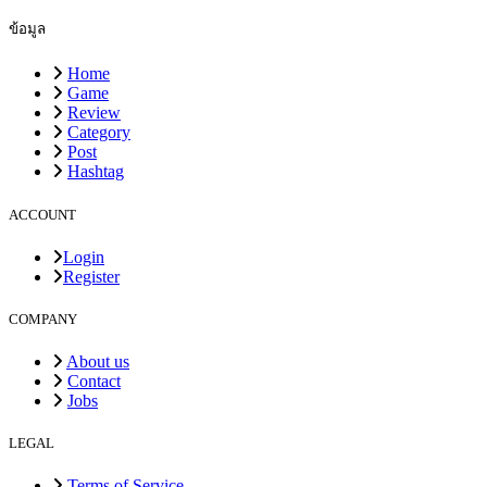
ข้อมูล
Home
Game
Review
Category
Post
Hashtag
ACCOUNT
Login
Register
COMPANY
About us
Contact
Jobs
LEGAL
Terms of Service