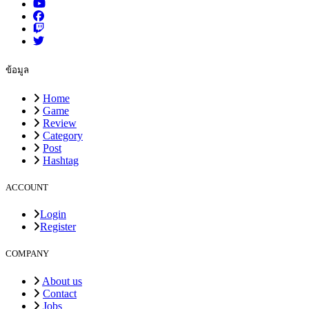
ข้อมูล
Home
Game
Review
Category
Post
Hashtag
ACCOUNT
Login
Register
COMPANY
About us
Contact
Jobs