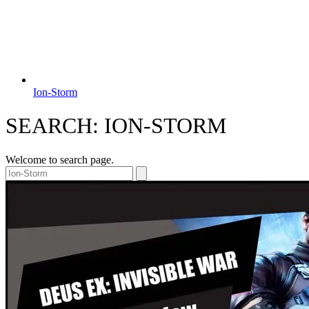
Ion-Storm
SEARCH: ION-STORM
Welcome to search page.