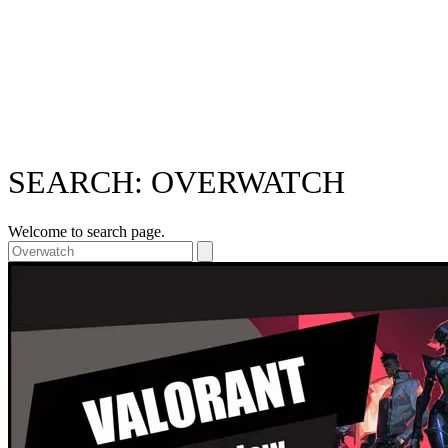
SEARCH: OVERWATCH
Welcome to search page.