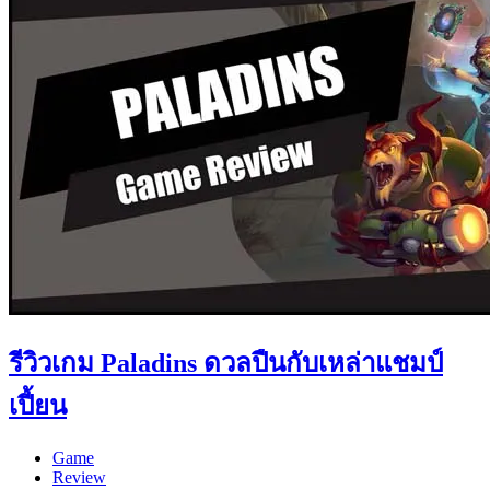
รีวิวเกม Paladins ดวลปืนกับเหล่าแชมป์
เปี้ยน
Game
Review