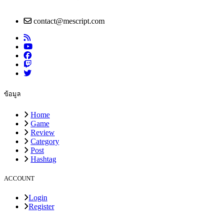
contact@mescript.com
ข้อมูล
Home
Game
Review
Category
Post
Hashtag
ACCOUNT
Login
Register