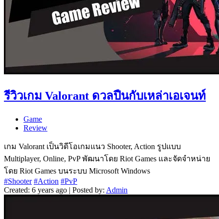
รีวิวเกม Valorant ดวลปืนกับเหล่าเอเจนท์
Game
Review
เกม Valorant เป็นวิดีโอเกมแนว Shooter, Action รูปแบบ
Multiplayer, Online, PvP พัฒนาโดย Riot Games และจัดจำหน่าย
โดย Riot Games บนระบบ Microsoft Windows
#Shooter
#Action
#PvP
Created: 6 years ago | Posted by:
Admin