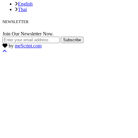
English
Thai
NEWSLETTER
Join Our Newsletter Now.
Subscribe
by
meScript.com