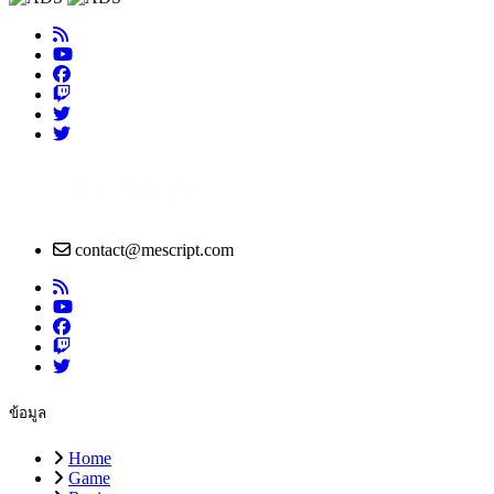
contact@mescript.com
ข้อมูล
Home
Game