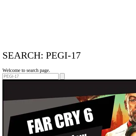
SEARCH: PEGI-17
Welcome to search page.