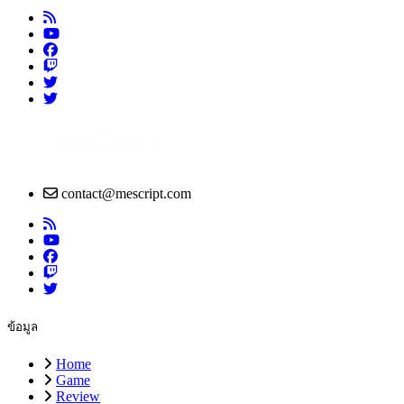
contact@mescript.com
ข้อมูล
Home
Game
Review