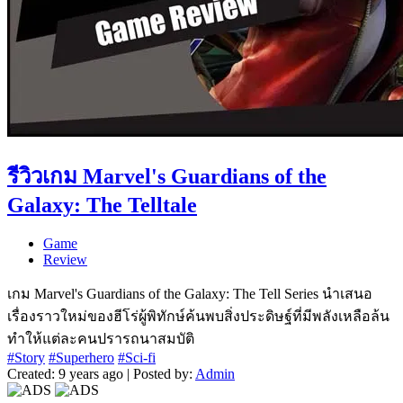
รีวิวเกม Marvel's Guardians of the
Galaxy: The Telltale
Game
Review
เกม Marvel's Guardians of the Galaxy: The Tell Series นำเสนอ
เรื่องราวใหม่ของฮีโร่ผู้พิทักษ์ค้นพบสิ่งประดิษฐ์ที่มีพลังเหลือล้น
ทำให้แต่ละคนปรารถนาสมบัติ
#Story
#Superhero
#Sci-fi
Created: 9 years ago | Posted by:
Admin