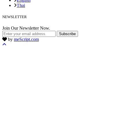
English
Thai
NEWSLETTER
Join Our Newsletter Now.
Subscribe
by
meScript.com