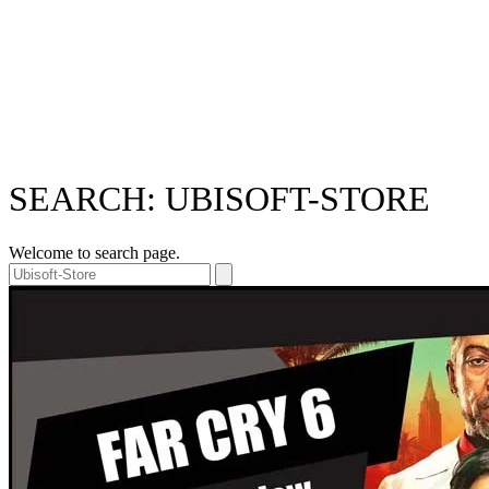
SEARCH: UBISOFT-STORE
Welcome to search page.