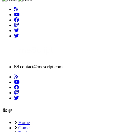
contact@mescript.com
ข้อมูล
Home
Game