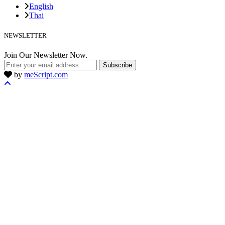
English
Thai
NEWSLETTER
Join Our Newsletter Now.
Subscribe
by
meScript.com