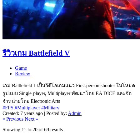
รีวิวเกม Battlefield V
Game
Review
เกม Battlefield 1 เป็นวิดีโอเกมแนว First-person shooter ในโหมด
รูปแบบ Single-player, Multiplayer พัฒนาโดย EA DICE และจัด
จำหน่ายโดย Electronic Arts
#FPS
#Multiplayer
#Military
Created: 7 years ago | Posted by:
Admin
« Previous
Next »
Showing
11
to
20
of
69
results