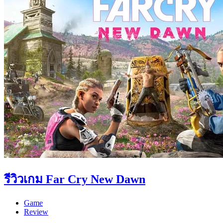
รีวิวเกม Far Cry New Dawn
Game
Review