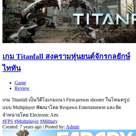
เกม Titanfall สงครามหุ่นยนต์จักรกลยักษ์
ไททัน
Game
Review
เกม Titanfall เป็นวิดีโอเกมแนว First-person shooter ในโหมดรูป
แบบ Multiplayer พัฒนาโดย Respawn Entertainment และจัด
จำหน่ายโดย Electronic Arts
#FPS
#Multiplayer
#Military
Created: 7 years ago | Posted by:
Admin