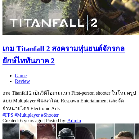
เกม Titanfall 2 สงครามหุ่นยนต์จักรกล
ยักษ์ไททันภาค 2
Game
Review
เกม Titanfall 2 เป็นวิดีโอเกมแนว First-person shooter ในโหมดรูป
แบบ Multiplayer พัฒนาโดย Respawn Entertainment และจัด
จำหน่ายโดย Electronic Arts
#FPS
#Multiplayer
#Shooter
Created: 6 years ago | Posted by:
Admin