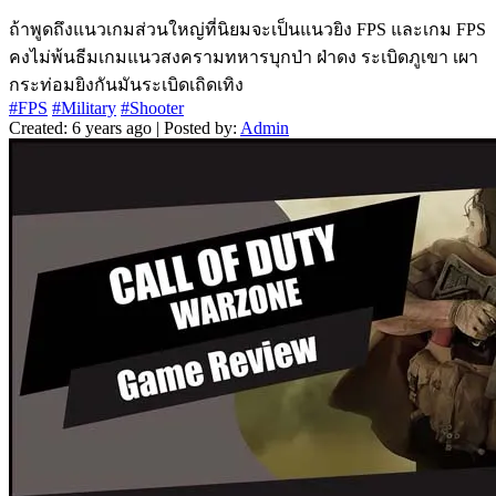
ถ้าพูดถึงแนวเกมส่วนใหญ่ที่นิยมจะเป็นแนวยิง FPS และเกม FPS
คงไม่พ้นธีมเกมแนวสงครามทหารบุกป่า ฝ่าดง ระเบิดภูเขา เผา
กระท่อมยิงกันมันระเบิดเถิดเทิง
#FPS
#Military
#Shooter
Created: 6 years ago | Posted by:
Admin