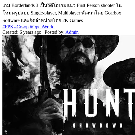
เกม Borderlands 3 เป็นวิดีโอเกมแนว First-Person shooter ใน
โหมดรูปแบบ Single-player, Multiplayer พัฒนาโดย Gearbox
Software และจัดจำหน่ายโดย 2K Games
#FPS
#Co-op
#OpenWorld
Created: 6 years ago | Posted by:
Admin