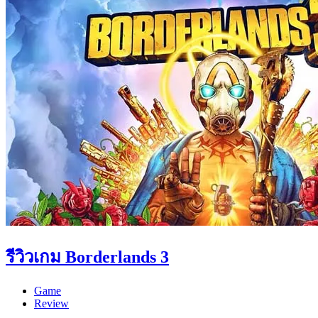
รีวิวเกม Borderlands 3
Game
Review