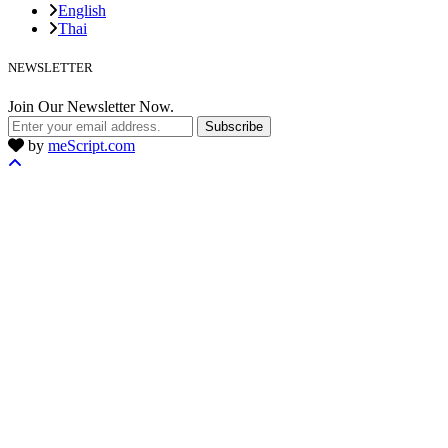
English
Thai
NEWSLETTER
Join Our Newsletter Now.
Subscribe
by
meScript.com