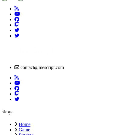
contact@mescript.com
ข้อมูล
Home
Game