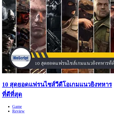
10 สุดยอดแฟรนไชส์วีดีโอเกมแนวยิงทหาร
ที่ดีที่สุด
Game
Review