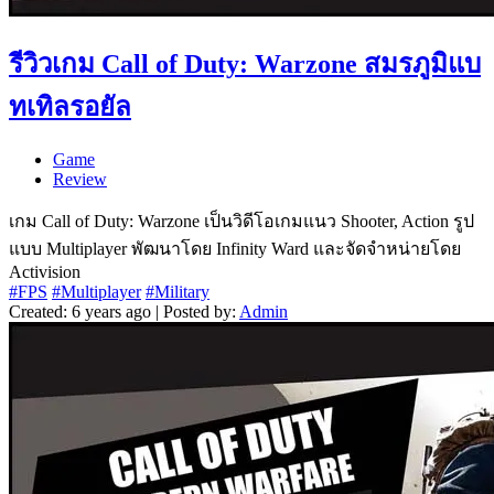
รีวิวเกม Call of Duty: Warzone สมรภูมิแบ
ทเทิลรอยัล
Game
Review
เกม Call of Duty: Warzone เป็นวิดีโอเกมแนว Shooter, Action รูป
แบบ Multiplayer พัฒนาโดย Infinity Ward และจัดจำหน่ายโดย
Activision
#FPS
#Multiplayer
#Military
Created: 6 years ago | Posted by:
Admin