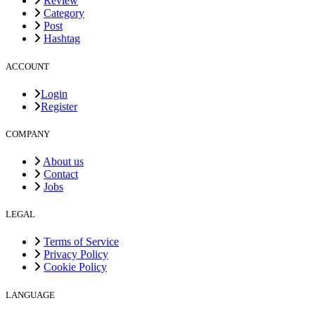
Review
Category
Post
Hashtag
ACCOUNT
Login
Register
COMPANY
About us
Contact
Jobs
LEGAL
Terms of Service
Privacy Policy
Cookie Policy
LANGUAGE