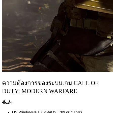
ความต้องการของระบบเกม CALL OF
DUTY: MODERN WARFARE
ขั้นต่ำ:
OS Windows® 10 64-bit (v.1709 or higher)