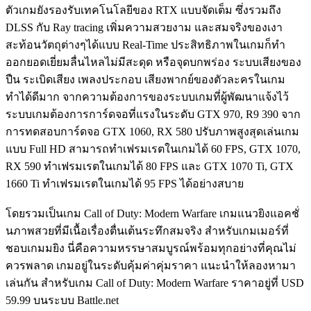
ตัวเกมยังรองรับเทคโนโลยีของ RTX แบบจัดเต็ม ซึ่งรวมถึง
DLSS กับ Ray tracing เพิ่มความสวยงาม และสมจริงของเงา
สะท้อนวัตถุต่างๆได้แบบ Real-Time ประสิทธิภาพในเกมก็ทำ
ออกยอดเยี่ยมลื่นไหลไม่มีสะดุด หรือจุดบกพร่อง ระบบเสียงของ
ปืน ระเบิดเสียง เพลงประกอบ เสียงพากย์ของตัวละครในเกม
ทำได้ดีมาก จากความต้องการของระบบเกมที่ผู้พัฒนาแจ้งไว้
ระบบเกมต้องการการ์ดจอที่แรงในระดับ GTX 970, R9 390 จาก
การทดสอบการ์ดจอ GTX 1060, RX 580 ปรับภาพสูงสุดเล่นเกม
แบบ Full HD สามารถทำเฟรมเรตในเกมได้ 60 FPS, GTX 1070,
RX 590 ทำเฟรมเรตในเกมได้ 80 FPS และ GTX 1070 Ti, GTX
1660 Ti ทำเฟรมเรตในเกมได้ 95 FPS ได้อย่างสบาย
โดยรวมเป็นเกม Call of Duty: Modern Warfare เกมแนวยิงแอคชั่
นภาพสวยที่มีเนื้อเรื่องตื่นเต้นระทึกสมจริง สำหรับเกมเมอร์ที่
ชอบเกมมยิง นี่คือความหรรษาสมบูรณ์พร้อมทุกอย่างที่คุณไม่
ควรพลาด เกมอยู่ในระดับคุ้มค่าคุ่มราคา แนะนำให้ลองหามา
เล่นกัน สำหรับเกม Call of Duty: Modern Warfare ราคาอยู่ที่ USD
59.99 บนระบบ Battle.net