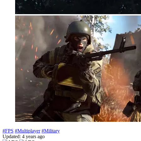
#FPS
#Multiplayer
#Military
Updated: 4 years ago