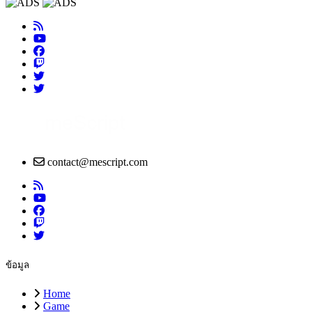
contact@mescript.com
ข้อมูล
Home
Game