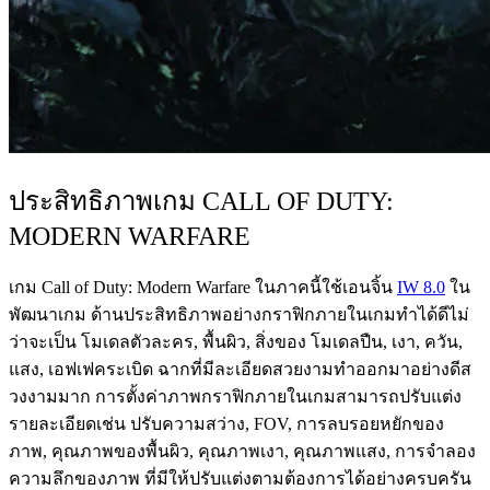
ประสิทธิภาพเกม CALL OF DUTY:
MODERN WARFARE
เกม Call of Duty: Modern Warfare ในภาคนี้ใช้เอนจิ้น
IW 8.0
ใน
พัฒนาเกม ด้านประสิทธิภาพอย่างกราฟิกภายในเกมทำได้ดีไม่
ว่าจะเป็น โมเดลตัวละคร, พื้นผิว, สิ่งของ โมเดลปืน, เงา, ควัน,
แสง, เอฟเฟคระเบิด ฉากที่มีละเอียดสวยงามทำออกมาอย่างดีส
วงงามมาก การตั้งค่าภาพกราฟิกภายในเกมสามารถปรับแต่ง
รายละเอียดเช่น ปรับความสว่าง, FOV, การลบรอยหยักของ
ภาพ, คุณภาพของพื้นผิว, คุณภาพเงา, คุณภาพแสง, การจำลอง
ความลึกของภาพ ที่มีให้ปรับแต่งตามต้องการได้อย่างครบครัน