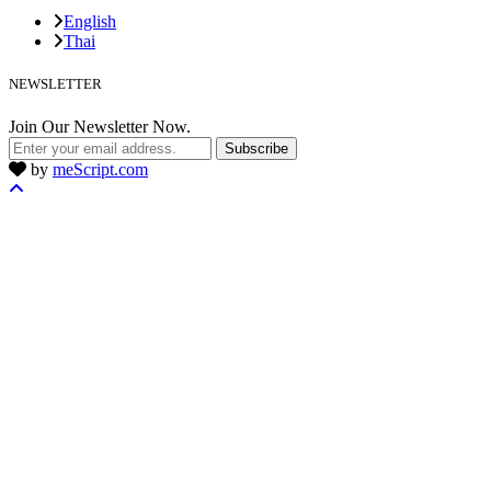
English
Thai
NEWSLETTER
Join Our Newsletter Now.
Subscribe
by
meScript.com