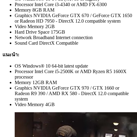
Processor Intel Core i3-4340 or AMD FX-6300
Memory 8GB RAM
Graphics NVIDIA GeForce GTX 670 / GeForce GTX 1650
or Radeon HD 7950 - DirectX 12.0 compatible system
Video Memory 2GB
Hard Drive Space 175GB
Network Broadband Internet connection
Sound Card DirectX Compatible
แนะนำ:
OS Windows® 10 64-bit latest update
Processor Intel Core i5-2500K or AMD Ryzen R5 1600X
processor
Memory 12GB RAM
Graphics NVIDIA GeForce GTX 970 / GTX 1660 or
Radeon R9 390 / AMD RX 580 - DirectX 12.0 compatible
system
Video Memory 4GB