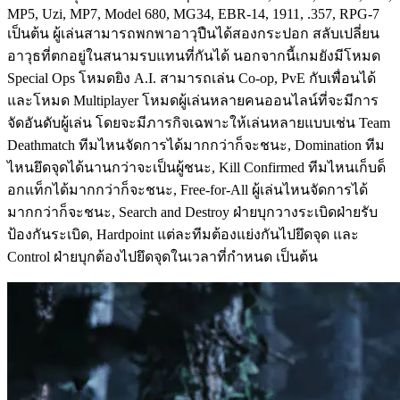
MP5, Uzi, MP7, Model 680, MG34, EBR-14, 1911, .357, RPG-7
เป็นต้น ผู้เล่นสามารถพกพาอาวุปืนได้สองกระปอก สลับเปลี่ยน
อาวุธที่ตกอยู่ในสนามรบแทนที่กันได้ นอกจากนี้เกมยังมีโหมด
Special Ops โหมดยิง A.I. สามารถเล่น Co-op, PvE กับเพื่อนได้
และโหมด Multiplayer โหมดผู้เล่นหลายคนออนไลน์ที่จะมีการ
จัดอันดับผู้เล่น โดยจะมีภารกิจเฉพาะให้เล่นหลายแบบเช่น Team
Deathmatch ทีมไหนจัดการได้มากกว่าก็จะชนะ, Domination ทีม
ไหนยึดจุดได้นานกว่าจะเป็นผู้ชนะ, Kill Confirmed ทีมไหนเก็บด็
อกแท็กได้มากกว่าก็จะชนะ, Free-for-All ผู้เล่นไหนจัดการได้
มากกว่าก็จะชนะ, Search and Destroy ฝ่ายบุกวางระเบิดฝ่ายรับ
ป้องกันระเบิด, Hardpoint แต่ละทีมต้องแย่งกันไปยึดจุด และ
Control ฝ่ายบุกต้องไปยึดจุดในเวลาที่กำหนด เป็นต้น