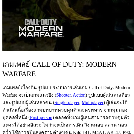
เกมเพลย์ CALL OF DUTY: MODERN
WARFARE
เกมเพลย์เบื้องต้น รูปแบบระบบการเล่นเกม Call of Duty: Modern
Warfare จะเป็นเกมแนวยิง (
Shooter
,
Action
) รูปแบบผู้เล่นคนเดียว
และรูปแบบผู้เล่นหลาคน (
Single-player
,
Multiplayer
) ผู้เล่นจะได้
ดำเนินเนื้อเรื่องสวมบทบาทควบคุมตัวละครทหาร จากมุมมอง
บุคคลที่หนึ่ง (
First-person
) ตลอดทั้งเกมผู้เล่นสามารถควบคุมตัว
ละครได้อย่างอิสระ ไม่ว่าจะเป็นการเดิน วิ่ง หมอบ คลาน นอน
คว่ำ ใช้อาวุธปืนสงครามต่างๆเช่น Kilo 141, M4A1, AK-47, P90,