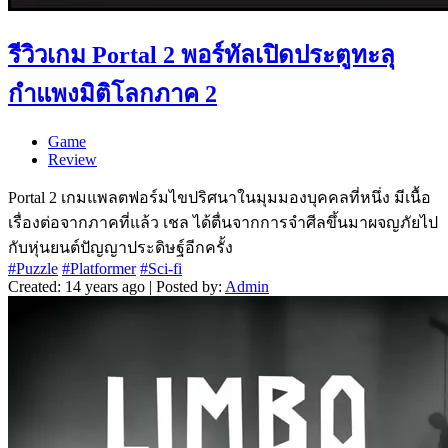
รีวิวเกม Portal 2 พอร์ทัลเปิดประตูทะลุ
กำแพงมิติโลกภาค 2
Game
Review
Portal 2 เกมแพลตฟอร์มไขปริศนาในมุมมองบุคคลที่หนึ่ง มีเนื้อ
เรื่องต่อจากภาคที่แล้ว เชล ได้ตื่นจากการจำศีลขึ้นมาผจญภัยไป
กับหุ่นยนต์ปัญญาประดิษฐ์อีกครั้ง
#Puzzle
#Platformer
#Sci-fi
Created: 14 years ago | Posted by:
Admin