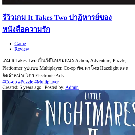
รีวิวเกม It Takes Two ปาฏิหารย์ของ
หนังสือความรัก
Game
Review
เกม It Takes Two เป็นวิดีโอเกมแนว Action, Adventure, Puzzle,
Platformer รูปแบบ Multiplayer, Co-op พัฒนาโดย Hazelight และ
จัดจำหน่ายโดย Electronic Arts
#Co-op
#Puzzle
#Multiplayer
Created: 5 years ago | Posted by:
Admin