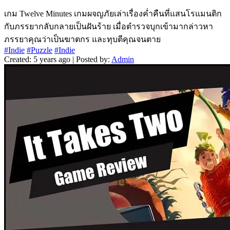
เกม Twelve Minutes เกมผจญภัยเล่าเรื่องค่ำคืนที่แสนโรแมนติก
กับภรรยากลับกลายเป็นฝันร้าย เมื่อตำรวจบุกเข้ามากล่าวหา
ภรรยาคุณว่าเป็นฆาตกร และทุบตีคุณจนตาย
#Indie
#Puzzle
#Indie
Created: 5 years ago | Posted by:
Admin