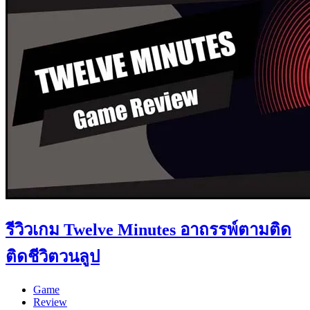
รีวิวเกม Twelve Minutes อาถรรพ์ตามติด
ติดชีวิตวนลูป
Game
Review