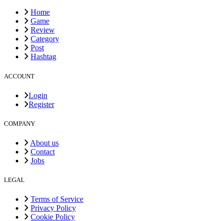
Home
Game
Review
Category
Post
Hashtag
ACCOUNT
Login
Register
COMPANY
About us
Contact
Jobs
LEGAL
Terms of Service
Privacy Policy
Cookie Policy