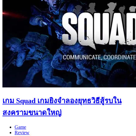
เกม Squad เกมยิงจำลองยุทธวิธีสู้รบใน
สงครามขนาดใหญ่
Game
Review