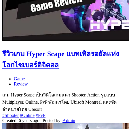
รีวิวเกม Hyper Scape แบทเทิลรอยัลแห่ง
โลกไซเบอร์ดิจิตอล
Game
Review
เกม Hyper Scape เป็นวิดีโอเกมแนว Shooter, Action รูปแบบ
Multiplayer, Online, PvP พัฒนาโดย Ubisoft Montreal และจัด
จำหน่ายโดย Ubisoft
#Shooter
#Online
#PvP
Created: 6 years ago | Posted by:
Admin