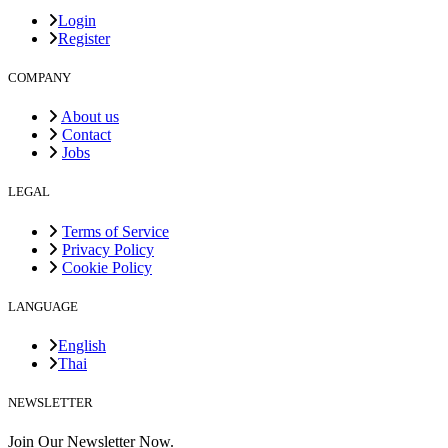
Login
Register
COMPANY
About us
Contact
Jobs
LEGAL
Terms of Service
Privacy Policy
Cookie Policy
LANGUAGE
English
Thai
NEWSLETTER
Join Our Newsletter Now.