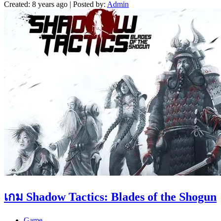
Created: 8 years ago | Posted by:
Admin
เกม Shadow Tactics: Blades of the Shogun
Game