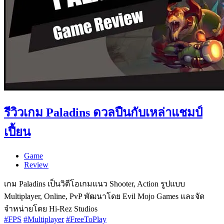
รีวิวเกม Paladins ดวลปืนกับเหล่าแชมป์
เปี้ยน
Game
Review
เกม Paladins เป็นวิดีโอเกมแนว Shooter, Action รูปแบบ
Multiplayer, Online, PvP พัฒนาโดย Evil Mojo Games และจัด
จำหน่ายโดย Hi-Rez Studios
#FPS
#Multiplayer
#FreeToPlay