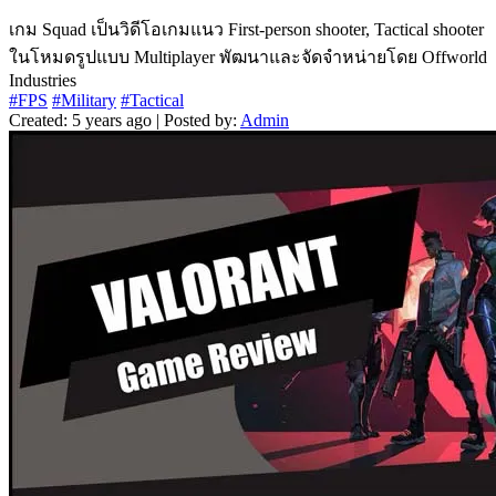
เกม Squad เป็นวิดีโอเกมแนว First-person shooter, Tactical shooter
ในโหมดรูปแบบ Multiplayer พัฒนาและจัดจำหน่ายโดย Offworld
Industries
#FPS
#Military
#Tactical
Created: 5 years ago | Posted by:
Admin