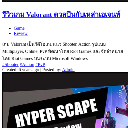
รีวิวเกม Valorant ดวลปืนกับเหล่าเอเจนท์
Game
Review
เกม Valorant เป็นวิดีโอเกมแนว Shooter, Action รูปแบบ
Multiplayer, Online, PvP พัฒนาโดย Riot Games และจัดจำหน่าย
โดย Riot Games บนระบบ Microsoft Windows
#Shooter
#Action
#PvP
Created: 6 years ago | Posted by:
Admin