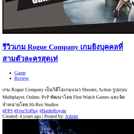
รีวิวเกม Rogue Company เกมยิงบุคคลที่
สามตัวละครสุดเท่
Game
Review
เกม Rogue Company เป็นวิดีโอเกมแนว Shooter, Action รูปแบบ
Multiplayer, Online, PvP พัฒนาโดย First Watch Games และจัด
จำหน่ายโดย Hi-Rez Studios
#FPS
#FreeToPlay
#BattleRoyale
Created: 4 years ago | Posted by:
Admin