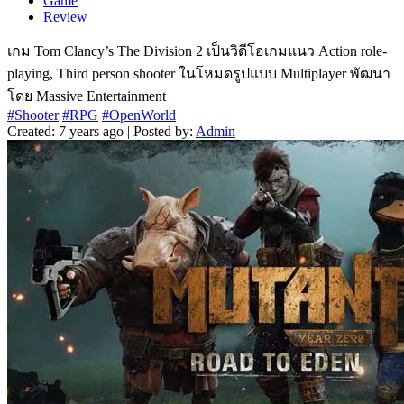
Game
Review
เกม Tom Clancy’s The Division 2 เป็นวิดีโอเกมแนว Action role-
playing, Third person shooter ในโหมดรูปแบบ Multiplayer พัฒนา
โดย Massive Entertainment
#Shooter
#RPG
#OpenWorld
Created: 7 years ago | Posted by:
Admin