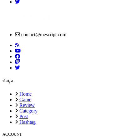
contact@mescript.com
ข้อมูล
Home
Game
Review
Category
Post
Hashtag
ACCOUNT