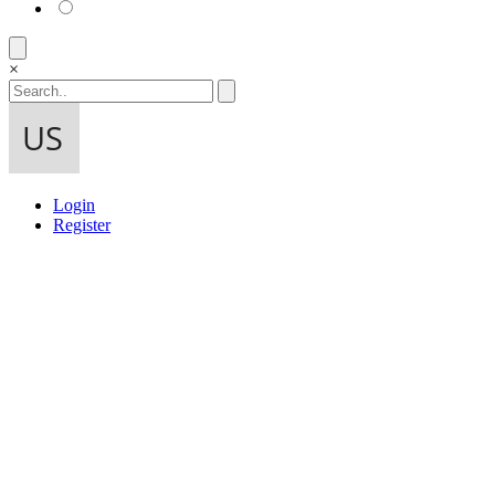
×
Login
Register