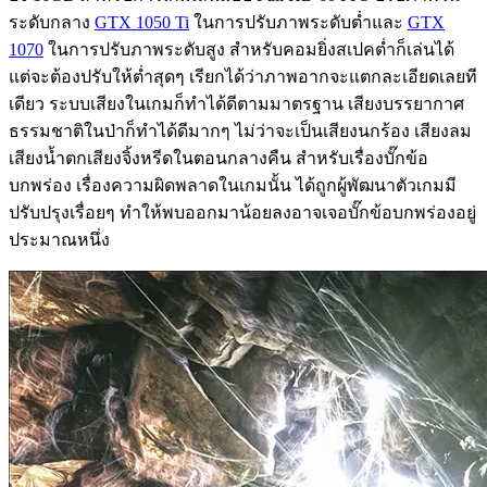
ระดับกลาง
GTX 1050 Ti
ในการปรับภาพระดับต่ำและ
GTX
1070
ในการปรับภาพระดับสูง สำหรับคอมยิ่งสเปคต่ำก็เล่นได้
แต่จะต้องปรับให้ต่ำสุดๆ เรียกได้ว่าภาพอากจะแตกละเอียดเลยที
เดียว ระบบเสียงในเกมก็ทำได้ดีตามมาตรฐาน เสียงบรรยากาศ
ธรรมชาติในป่าก็ทำได้ดีมากๆ ไม่ว่าจะเป็นเสียงนกร้อง เสียงลม
เสียงน้ำตกเสียงจิ้งหรีดในตอนกลางคืน สำหรับเรื่องบั๊กข้อ
บกพร่อง เรื่องความผิดพลาดในเกมนั้น ได้ถูกผู้พัฒนาตัวเกมมี
ปรับปรุงเรื่อยๆ ทำให้พบออกมาน้อยลงอาจเจอบั๊กข้อบกพร่องอยู่
ประมาณหนึ่ง