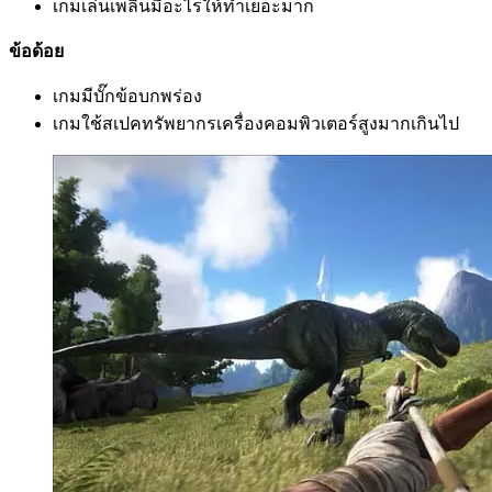
เกมเล่นเพลินมีอะไรให้ทำเยอะมาก
ข้อด้อย
เกมมีบั๊กข้อบกพร่อง
เกมใช้สเปคทรัพยากรเครื่องคอมพิวเตอร์สูงมากเกินไป