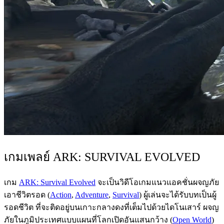
เกมเพลย์ ARK: SURVIVAL EVOLVED
เกม
ARK: Survival Evolved
จะเป็นวิดีโอเกมแนวแอคชั่นผจญภัย
เอาชีวิตรอด (
Action
,
Adventure
,
Survival
) ผู้เล่นจะได้รับบทเป็นผู้
รอดชีวิต ที่จะติดอยู่บนเกาะกลางดงที่เต็มไปด้วยไดโนเสาร์ ผจญ
ภัยในภูมิประเทศแบบแผนที่โลกเปิดอันแสนกว้าง (
Open World
)