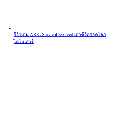
รีวิวเกม ARK: Survival Evolved เอาชีวิตรอดโลก
ไดโนเสาร์