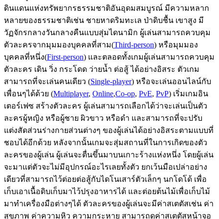
ดินแดนแห่งทรัพยากรธรรมชาติอันอุดมสมบูรณ์ มีความหลาก
หลายของธรรมชาติเช่น ชายหาดริมทะเล ป่าดิบชื้น เขาสูง มี
วัฏจักรกลางวันกลางคืนแบบสุ่มไดนามิก ผู้เล่นสามารถควบคุม
ตัวละครจากมุมมองบุคคลที่สาม(
Third-person
) หรือมุมมอง
บุคคลที่หนึ่ง(
First-person
) และตลอดทั้งเกมผู้เล่นสามารถควบคุม
ตัวละคร เดิน วิ่ง กระโดด ว่ายน้ำ ต่อสู้ ได้อย่างอิสระ ตัวเกม
สามารถที่จะเล่นคนเดียว (
Single-player
) หรือจะเล่นออนไลน์กับ
เพื่อนๆได้ด้วย (
Multiplayer
,
Online
,
Co-op
,
PvE
,
PvP
) เริ่มเกมอิน
เตอร์เฟซ สร้างตัวละคร ผู้เล่นสามารถเลือกได้ว่าจะเล่นเป็นตัว
ละครผู้หญิง หรือผู้ชาย ผิวขาว หรือดำ และสามารถที่จะปรับ
แต่งสัดส่วนร่างกายส่วนต่างๆ ของผู้เล่นได้อย่างอิสระตามแบบที่
ชอบได้อีกด้วย หลังจากนั้นเกมจะสุ่มสถานที่ในการเกิดของตัว
ละครของผู้เล่น ผู้เล่นจะตื่นขึ้นมาบนเกาะร้างแห่งหนึ่ง โดยผู้เล่น
จะมาแต่ตัวจะไม่มีอุปกรณ์อะไรเลยทั้งตัว ยกเว้นมือเปล่าอย่าง
เดียวที่สามารถไว้ต่อยต่อสู้กับไดโนเสาร์ตัวเล็กๆ นกโดโด้ เพื่อ
เก็บเอาเนื้อดิบเก็บมาไว้ปรุงอาหารได้ และต่อยต้นไม้เพื่อเก็บไม้
มาทำเครื่องมือต่างๆได้ ตัวละครของผู้เล่นจะมีค่าสเตตัสเช่น ค่า
สุขภาพ ค่าความหิว ความกระหาย สามารถดูค่าสเตตัสหน้าจอ