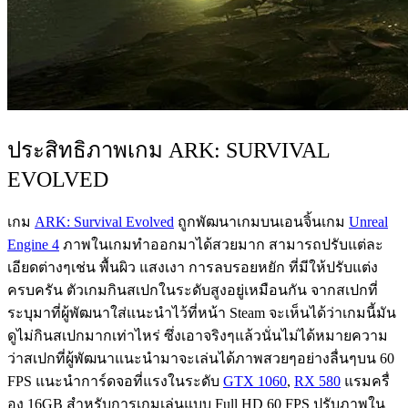
ประสิทธิภาพเกม ARK: SURVIVAL
EVOLVED
เกม
ARK: Survival Evolved
ถูกพัฒนาเกมบนเอนจิ้นเกม
Unreal
Engine 4
ภาพในเกมทำออกมาได้สวยมาก สามารถปรับแต่ละ
เอียดต่างๆเช่น พื้นผิว แสงเงา การลบรอยหยัก ที่มีให้ปรับแต่ง
ครบครัน ตัวเกมกินสเปกในระดับสูงอยู่เหมือนกัน จากสเปกที่
ระบุมาที่ผู้พัฒนาใส่แนะนำไว้ที่หน้า Steam จะเห็นได้ว่าเกมนี้มัน
ดูไม่กินสเปกมากเท่าไหร่ ซึ่งเอาจริงๆแล้วนั่นไม่ได้หมายความ
ว่าสเปกที่ผู้พัฒนาแนะนำมาจะเล่นได้ภาพสวยๆอย่างลื่นๆบน 60
FPS แนะนำการ์ดจอที่แรงในระดับ
GTX 1060
,
RX 580
แรมครื่
อง 16GB สำหรับการเกมเล่นแบบ Full HD 60 FPS ปรับภาพใน