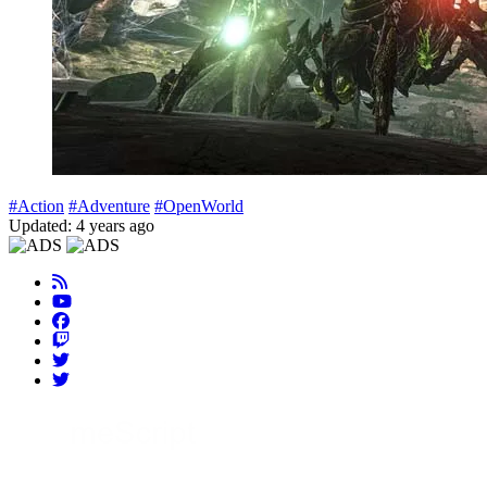
#Action
#Adventure
#OpenWorld
Updated: 4 years ago