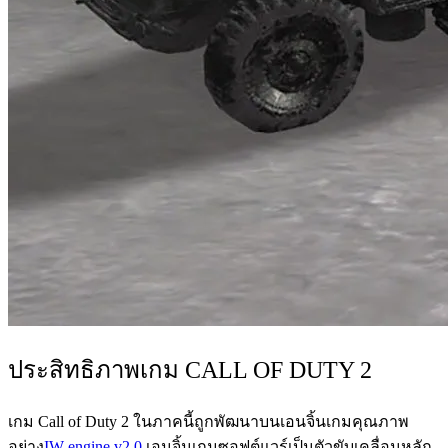
ประสิทธิภาพเกม CALL OF DUTY 2
เกม Call of Duty 2 ในภาคนี้ถูกพัฒนาบนเอนจิ้นเกมคุณภาพ
อย่าง
IW engine v2.0
เอนจิ้นเกมซอฟต์แวร์เป็นตัวขับเคลื่อนหลัก