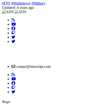
#FPS
#Multiplayer
#Military
Updated: 4 years ago
contact@mescript.com
ข้อมูล