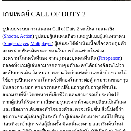
เกมเพลย์ CALL OF DUTY 2
รูปแบบระบบการเล่นเกม Call of Duty 2 จะเป็นเกมแนวยิง
(
Shooter
,
Action
) รูปแบบผู้เล่นคนเดียว และรูปแบบผู้เล่นหลาคน
(
Single-player
,
Multiplayer
) ผู้เล่นจะได้ดำเนินเนื้อเรื่องควบคุมตัว
ละครฝ่ายพันธมิตรหลายคนในภารกิจเฉพาะในช่วง
สงครามโลกครั้งที่สอง จากมุมมองบุคคลที่หนึ่ง (
First-person
)
ตลอดทั้งเกมผู้เล่นสามารถควบคุมตัวละครได้อย่างอิสระไม่ว่า
จะเป็นการเดิน วิ่ง หมอบ คลาน ไต่กำแพงต่ำ และสิ่งกีดขวางได้
ใช้อาวุธปืนสงครามโลกครั้งที่สองในการต่อสู้ สามารถพกอาวุธ
ปืนสองกระบอก สามารถแลกเปลี่ยนอาวุธกับอาวุธที่พบใน
สนามรบที่ทิ้งโดยทหารที่เสียชีวิต และสามารถเก็บระเบิดได้
หากผู้เล่นได้รับความเสียหายรุนแรง หน้าจอจะเปลี่ยนเป็นสีแดง
และเสียงการเต้นของหัวใจของตัวละครจะเพิ่มขึ้น สิ่งนี้บ่งชี้ว่า
สุขภาพของผู้เล่นอยู่ในระดับต่ำ ผู้เล่นจะต้องหาทางหนีไปฟื้นฟู
ก่อนที่จะเข้าสู่การต่อสู้อีกครั้ง มิฉะนั้นจะตาย และเริ่มต้นใหม่