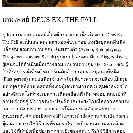
เกมเพลย์ DEUS EX: THE FALL
รูปแบบระบบเกมเพลย์เบื้องต้นของเกม เนื้อเรื่องเกม Deus Ex:
The Fall จะเป็นเกมผสมผสานองค์ประกอบ เกมยิงบุคคลที่หนึ่ง
แอ็คชัน สวมบทบาท ลอบเร้นพรางตัว (Action, Role-playing,
First-person shooter, Stealth) รูปแบบผู้เล่นคนเดียว (Single-player)
ผู้เล่นจะได้ดำเนินเนื้อเรื่องสวมบทบาทควบคุม Ben Saxon ชายผู้
ติดตั้งอุปกรณ์เทียมไซเบอร์เนติกส์ จากมุมมองบุคคลที่หนึ่ง
(First-person) และแอนิเมชั่นการโจมตีบางส่วนจะเปลี่ยนเป็นมุม
มองบุคคลที่สาม ตลอดทั้งเกมผู้เล่นสามารถควบคุมตัวละครได้
อย่างอิสระ ไม่ว่าจะเป็นการเดินเคลื่อนที่ เดิน หมอบ หลบเข้าที่
กำบัง ยิงต่อสู้ มีอาวุธระยะประชิดและระยะไกลที่หลากหลายใน
เกม รวมถึงการสำรวจและการโต้ตอบของตัวละครที่เป็น
คุณสมบัติหลัก เกมมีหลายวิธีในการเข้าถึงสถานการณ์ของเกม
ผู้เล่นสามารถใช้วิธีการที่รุนแรงในการยิงผ่านสภาพแวดล้อม
และใช้ที่กำบังเพื่อซ่อนจากการยิงของศัตรู หรือใช้วิธีการลอบ