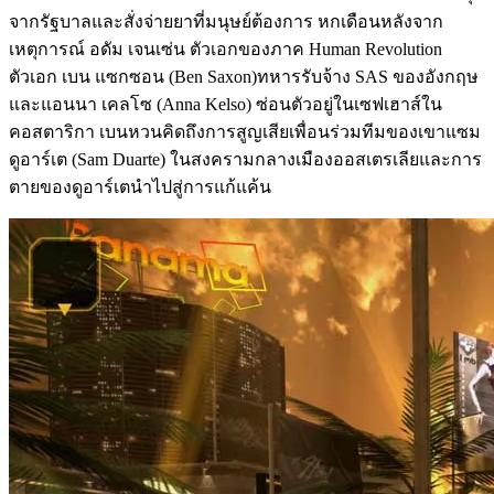
จากรัฐบาลและสั่งจ่ายยาที่มนุษย์ต้องการ หกเดือนหลังจาก
เหตุการณ์ อดัม เจนเซ่น ตัวเอกของภาค Human Revolution
ตัวเอก เบน แซกซอน (Ben Saxon)ทหารรับจ้าง SAS ของอังกฤษ
และแอนนา เคลโซ (Anna Kelso) ซ่อนตัวอยู่ในเซฟเฮาส์ใน
คอสตาริกา เบนหวนคิดถึงการสูญเสียเพื่อนร่วมทีมของเขาแซม
ดูอาร์เต (Sam Duarte) ในสงครามกลางเมืองออสเตรเลียและการ
ตายของดูอาร์เตนำไปสู่การแก้แค้น