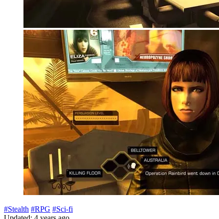
#Stealth
#RPG
#Sci-fi
Updated: 4 years ago