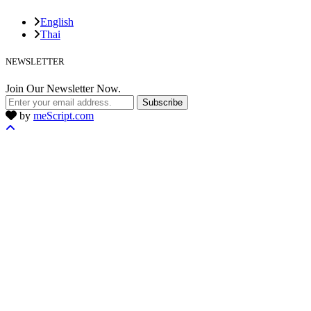
English
Thai
NEWSLETTER
Join Our Newsletter Now.
Subscribe
by
meScript.com