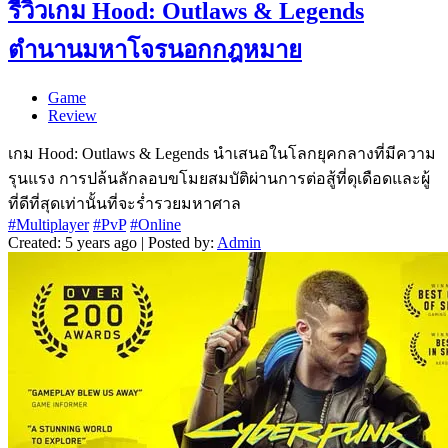
รีวิวเกม Hood: Outlaws & Legends
ตำนานมหาโจรนอกกฎหมาย
Game
Review
เกม Hood: Outlaws & Legends นำเสนอในโลกยุคกลางที่มีความ
รุนแรง การปล้นลักลอบขโมยสมบัติผ่านการต่อสู้ที่ดุเดือดและผู้
ที่ดีที่สุดเท่านั้นที่จะร่ำรวยมหาศาล
#Multiplayer
#PvP
#Online
Created: 5 years ago | Posted by:
Admin