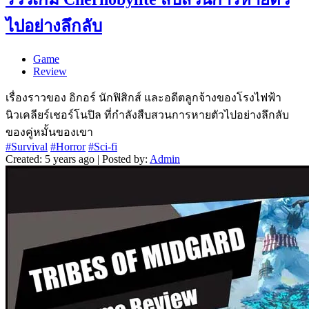
ไปอย่างลึกลับ
Game
Review
เรื่องราวของ อิกอร์ นักฟิสิกส์ และอดีตลูกจ้างของโรงไฟฟ้า
นิวเคลียร์เชอร์โนปิล ที่กำลังสืบสวนการหายตัวไปอย่างลึกลับ
ของคู่หมั้นของเขา
#Survival
#Horror
#Sci-fi
Created: 5 years ago | Posted by:
Admin