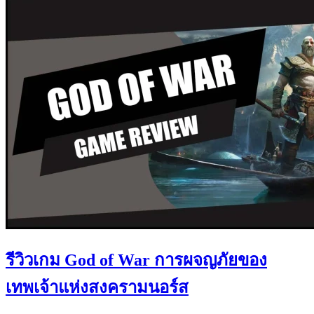
รีวิวเกม God of War การผจญภัยของ
เทพเจ้าแห่งสงครามนอร์ส