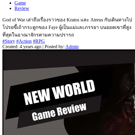
Game
Review
God of War เล่าถึงเรื่องราวของ Kratos และ Atreus กับเดินทางไป
โปรยขี้เถ้ากระดูกของ Faye ผู้เป็นแม่และภรรยา บนยอดเขาที่สูง
ที่สุดในอาณาจักรตามความปรารถ
#Story
#Action
#RPG
Created: 4 years ago | Posted by:
Admin