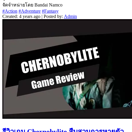
จัดจำหน่ายโดย Bandai Namco
#Action
#Adventure
#Fantasy
Created: 4 years ago | Posted by:
Admin
รีวิวเกม Chernobylite สืบสวนการหายตัว