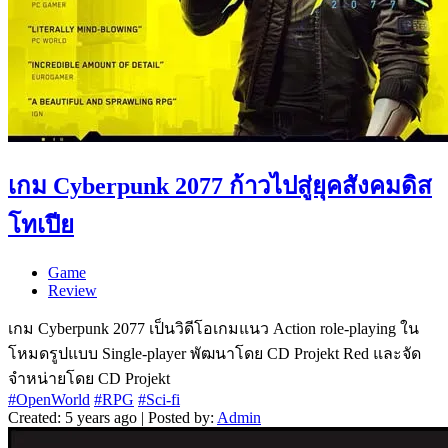
เกม Cyberpunk 2077 ก้าวไปสู่ยุคสังคมดิส
โทเปีย
Game
Review
เกม Cyberpunk 2077 เป็นวิดีโอเกมแนว Action role-playing ใน
โหมดรูปแบบ Single-player พัฒนาโดย CD Projekt Red และจัด
จำหน่ายโดย CD Projekt
#OpenWorld
#RPG
#Sci-fi
Created: 5 years ago | Posted by:
Admin