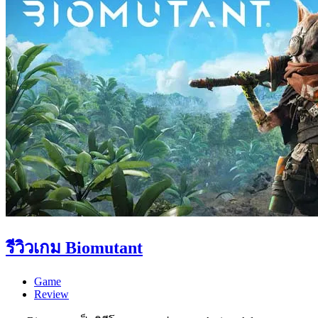
รีวิวเกม Biomutant
Game
Review