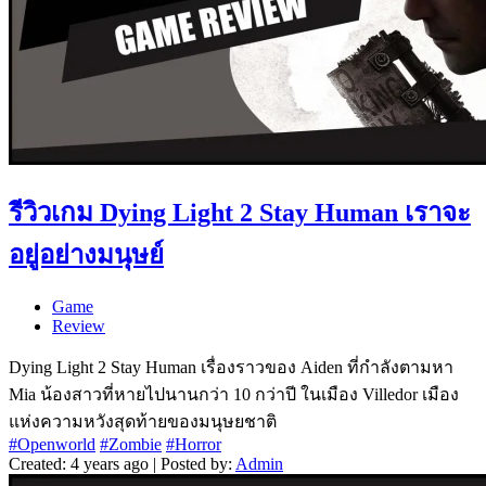
รีวิวเกม Dying Light 2 Stay Human เราจะ
อยู่อย่างมนุษย์
Game
Review
Dying Light 2 Stay Human เรื่องราวของ Aiden ที่กำลังตามหา
Mia น้องสาวที่หายไปนานกว่า 10 กว่าปี ในเมือง Villedor เมือง
แห่งความหวังสุดท้ายของมนุษยชาติ
#Openworld
#Zombie
#Horror
Created: 4 years ago | Posted by:
Admin