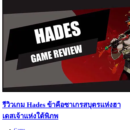
รีวิวเกม Hades ข้าคือซาเกรสบุตรแห่งฮา
เดสเจ้าแห่งใต้พิภพ
Game