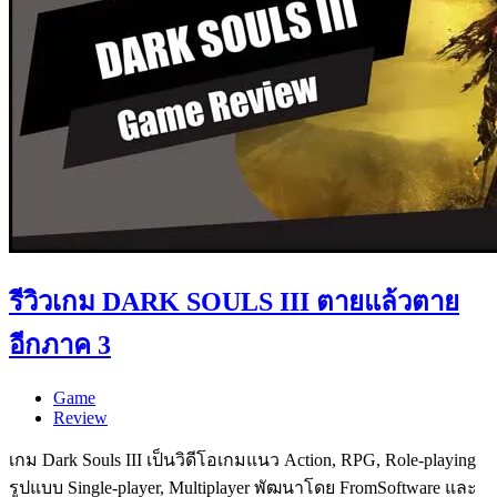
รีวิวเกม DARK SOULS III ตายแล้วตาย
อีกภาค 3
Game
Review
เกม Dark Souls III เป็นวิดีโอเกมแนว Action, RPG, Role-playing
รูปแบบ Single-player, Multiplayer พัฒนาโดย FromSoftware และ