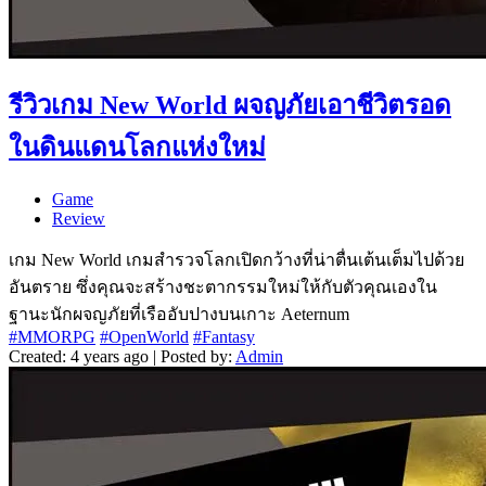
รีวิวเกม New World ผจญภัยเอาชีวิตรอด
ในดินแดนโลกแห่งใหม่
Game
Review
เกม New World เกมสำรวจโลกเปิดกว้างที่น่าตื่นเต้นเต็มไปด้วย
อันตราย ซึ่งคุณจะสร้างชะตากรรมใหม่ให้กับตัวคุณเองใน
ฐานะนักผจญภัยที่เรืออับปางบนเกาะ Aeternum
#MMORPG
#OpenWorld
#Fantasy
Created: 4 years ago | Posted by:
Admin