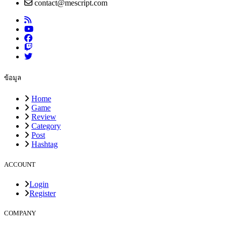
contact@mescript.com
ข้อมูล
Home
Game
Review
Category
Post
Hashtag
ACCOUNT
Login
Register
COMPANY