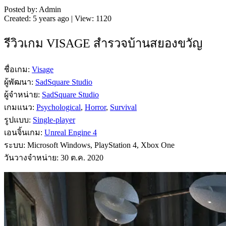
Posted by: Admin
Created: 5 years ago | View: 1120
รีวิวเกม VISAGE สำรวจบ้านสยองขวัญ
ชื่อเกม:
Visage
ผู้พัฒนา:
SadSquare Studio
ผู้จำหน่าย:
SadSquare Studio
เกมแนว:
Psychological
,
Horror
,
Survival
รูปแบบ:
Single-player
เอนจิ้นเกม:
Unreal Engine 4
ระบบ: Microsoft Windows, PlayStation 4, Xbox One
วันวางจำหน่าย: 30 ต.ค. 2020