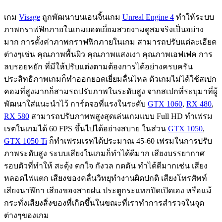
เกม
Visage
ถูกพัฒนาบนเอนจิ้นเกม
Unreal Engine 4
ทำให้ระบบ
ภาพกราฟฟิกภายในเกมยอดเยี่ยมสวยงามดูสมจริงเป็นอย่าง
มาก การตั้งค่าภาพกราฟฟิกภายในเกม สามารถปรับแต่ละเอียด
ต่างๆเช่น คุณภาพพื้นผิว คุณภาพแสงเงา คุณภาพเอฟเฟค การ
ลบรอยหยัก ที่มีให้ปรับแต่งตามต้องการได้อย่างครบครัน
ประสิทธิภาพเกมก็ทำออกยอดเยี่ยมลื่นไหล ตัวเกมไม่ได้ใช้สเปก
คอมที่สูงมากก็สามรถปรับภาพในระดับสูง จากสเปกที่ระบุมาที่ผู้
พัฒนาใส่แนะนำไว้ การ์ดจอที่แรงในระดับ
GTX 1060
,
RX 480
,
RX 580
สามารถปรับภาพพสูงสุดเล่นเกมแบบ Full HD ทำเฟรม
เรตในเกมได้ 60 FPS ขึ้นไปได้อย่างสบาย ในส่วน
GTX 1050
,
GTX 1050 Ti
ก็ทำเฟรมเรทได้ประมาณ 45-60 เฟรมในการปรับ
ภาพระดับสูง ระบบเสียงในเกมก็ทำได้ดีมาก เสียงบรรยากาศ
รอบตัวที่ทำให้ สะดุ้ง ตกใจ กังวล กดดัน ทำได้ดีมากเช่น เสียง
หลอดไฟแตก เสียงของคลื่นวิทยุทำงานผิดปกติ เสียงโทรศัพท์
เสียงนาฬิกา เสียงของสายฝน ประตูกระแทกปิดเปิดเอง หรือแม้
กระทั่งเสียงสิ่งของที่เกิดขึ้นในขณะที่เราทำการสำรวจในจุด
ต่างๆของเกม