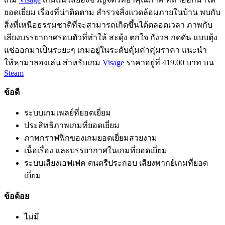
ยอดเยี่ยม เรื่องที่น่าติดตาม สำรวจสิ่งแวดล้อมภายในบ้าน พบกับ
สิ่งที่เหนือธรรมชาติที่จะสามารถเกิดขึ้นได้ตลอดเวลา ภาพกับ
เสียงบรรยากาศรอบตัวที่ทำให้ สะดุ้ง ตกใจ กังวล กดดัน แบบตุ้ง
แช่ออกมาเป็นระยะๆ เกมอยู่ในระดับคุ้มค่าคุ่มราคา แนะนำ
ให้หามาลองเล่น สำหรับเกม
Visage
ราคาอยู่ที่ 419.00 บาท บน
Steam
ข้อดี
ระบบเกมเพลย์ที่ยอดเยี่ยม
ประสิทธิภาพเกมที่ยอดเยี่ยม
ภาพกราฟฟิกของเกมยอดเยี่ยมสวยงาม
เนื้อเรื่อง และบรรยากาศในเกมที่ยอดเยี่ยม
ระบบเสียงเอฟเฟค ดนตรีประกอบ เสียงพากย์เกมที่ยอด
เยี่ยม
ข้อด้อย
ไม่มี