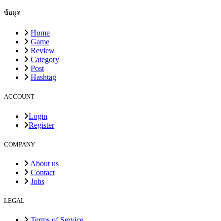
ข้อมูล
Home
Game
Review
Category
Post
Hashtag
ACCOUNT
Login
Register
COMPANY
About us
Contact
Jobs
LEGAL
Terms of Service