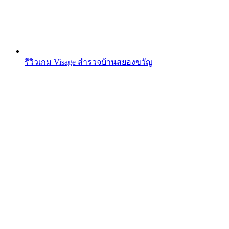
รีวิวเกม Visage สำรวจบ้านสยองขวัญ