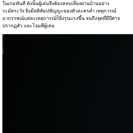
ในเกมทันที ดังนั้นผู้เล่นจึงต้องหลบเลี่ยงผ่านบ้านอย่าง
ระมัดระวัง ยิ่งมีสติสัมปชัญญะของตัวละครต่ำ เหตุการณ์
อาถรรพณ์แต่ละเหตุการณ์ก็ยิ่งรุนแรงขึ้น จนถึงจุดที่ผีปีศาจ
ปรากฏตัว และโจมตีผู้เล่น