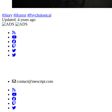
#Story
#Horror
#Psychological
Updated: 4 years ago
contact@mescript.com