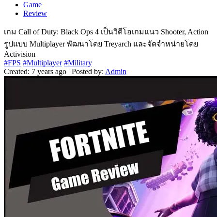
Game
Review
เกม Call of Duty: Black Ops 4 เป็นวิดีโอเกมแนว Shooter, Action
รูปแบบ Multiplayer พัฒนาโดย Treyarch และจัดจำหน่ายโดย
Activision
#FPS
#Multiplayer
#Military
Created: 7 years ago | Posted by:
Admin