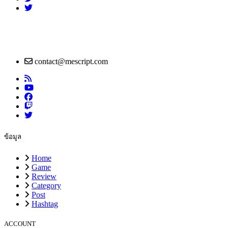
contact@mescript.com
ข้อมูล
Home
Game
Review
Category
Post
Hashtag
ACCOUNT