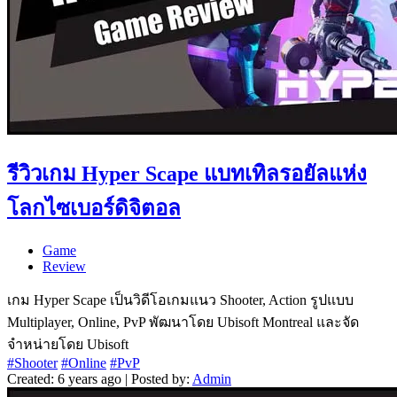
รีวิวเกม Hyper Scape แบทเทิลรอยัลแห่ง
โลกไซเบอร์ดิจิตอล
Game
Review
เกม Hyper Scape เป็นวิดีโอเกมแนว Shooter, Action รูปแบบ
Multiplayer, Online, PvP พัฒนาโดย Ubisoft Montreal และจัด
จำหน่ายโดย Ubisoft
#Shooter
#Online
#PvP
Created: 6 years ago | Posted by:
Admin