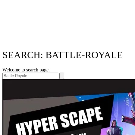
SEARCH: BATTLE-ROYALE
Welcome to search page.