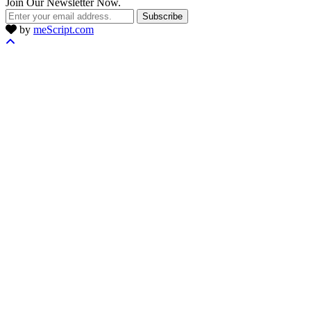
Join Our Newsletter Now.
Subscribe
by
meScript.com