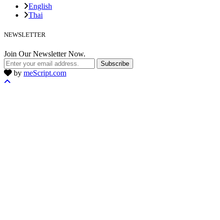
English
Thai
NEWSLETTER
Join Our Newsletter Now.
Subscribe
by
meScript.com