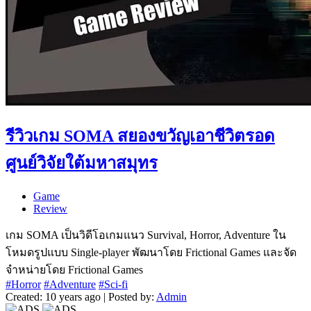
รีวิวเกม SOMA สยองขวัญเอาชีวิตรอด
ศูนย์วิจัยใต้มหาสมุทร
Game
Review
เกม SOMA เป็นวิดีโอเกมแนว Survival, Horror, Adventure ใน
โหมดรูปแบบ Single-player พัฒนาโดย Frictional Games และจัด
จำหน่ายโดย Frictional Games
#Horror
#Adventure
#Sci-fi
Created: 10 years ago | Posted by:
Admin