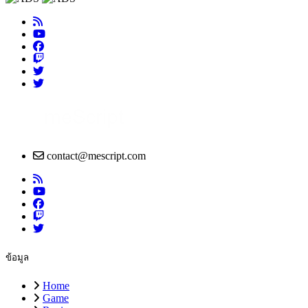
contact@mescript.com
ข้อมูล
Home
Game