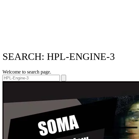
SEARCH: HPL-ENGINE-3
Welcome to search page.