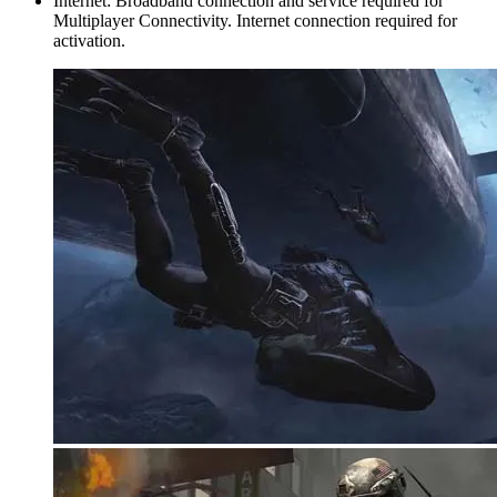
Internet: Broadband connection and service required for
Multiplayer Connectivity. Internet connection required for
activation.