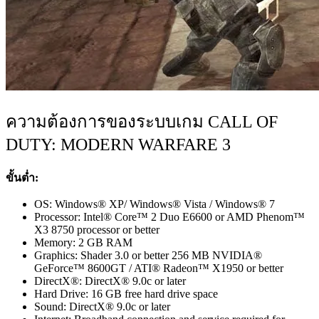
ความต้องการของระบบเกม CALL OF
DUTY: MODERN WARFARE 3
ขั้นต่ำ:
OS: Windows® XP/ Windows® Vista / Windows® 7
Processor: Intel® Core™ 2 Duo E6600 or AMD Phenom™
X3 8750 processor or better
Memory: 2 GB RAM
Graphics: Shader 3.0 or better 256 MB NVIDIA®
GeForce™ 8600GT / ATI® Radeon™ X1950 or better
DirectX®: DirectX® 9.0c or later
Hard Drive: 16 GB free hard drive space
Sound: DirectX® 9.0c or later