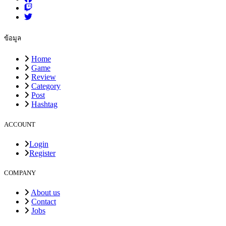
ข้อมูล
Home
Game
Review
Category
Post
Hashtag
ACCOUNT
Login
Register
COMPANY
About us
Contact
Jobs