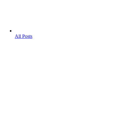
All Posts