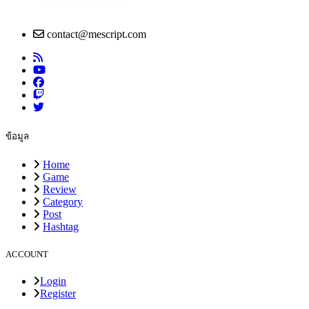
contact@mescript.com
ข้อมูล
Home
Game
Review
Category
Post
Hashtag
ACCOUNT
Login
Register