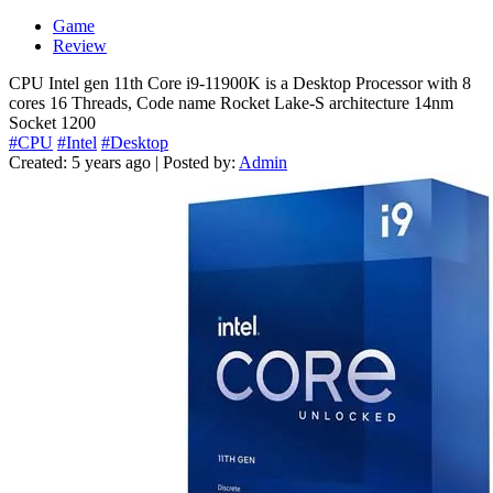
Game
Review
CPU Intel gen 11th Core i9-11900K is a Desktop Processor with 8
cores 16 Threads, Code name Rocket Lake-S architecture 14nm
Socket 1200
#CPU
#Intel
#Desktop
Created: 5 years ago | Posted by:
Admin