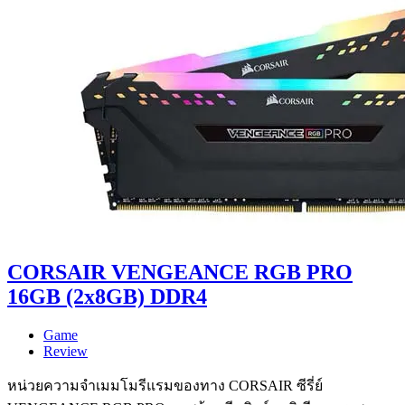
CORSAIR VENGEANCE RGB PRO
16GB (2x8GB) DDR4
Game
Review
หน่วยความจำเมมโมรีแรมของทาง CORSAIR ซีรี่ย์