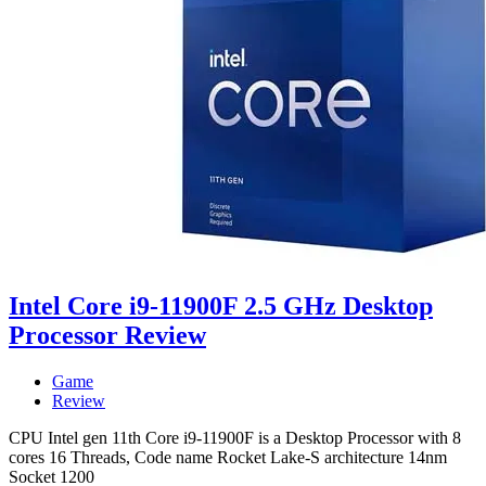
Intel Core i9-11900F 2.5 GHz Desktop
Processor Review
Game
Review
CPU Intel gen 11th Core i9-11900F is a Desktop Processor with 8
cores 16 Threads, Code name Rocket Lake-S architecture 14nm
Socket 1200