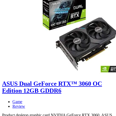
ASUS Dual GeForce RTX™ 3060 OC
Edition 12GB GDDR6
Game
Review
Product desktop graphic card NVIDIA GeForce RTX 3060, ASUS