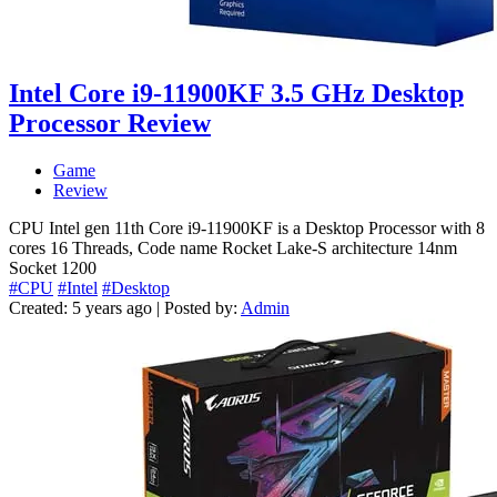
Intel Core i9-11900KF 3.5 GHz Desktop
Processor Review
Game
Review
CPU Intel gen 11th Core i9-11900KF is a Desktop Processor with 8
cores 16 Threads, Code name Rocket Lake-S architecture 14nm
Socket 1200
#CPU
#Intel
#Desktop
Created: 5 years ago | Posted by:
Admin