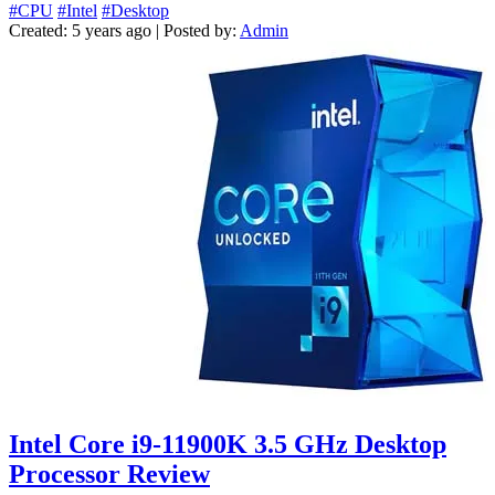
#CPU
#Intel
#Desktop
Created: 5 years ago | Posted by:
Admin
Intel Core i9-11900K 3.5 GHz Desktop
Processor Review