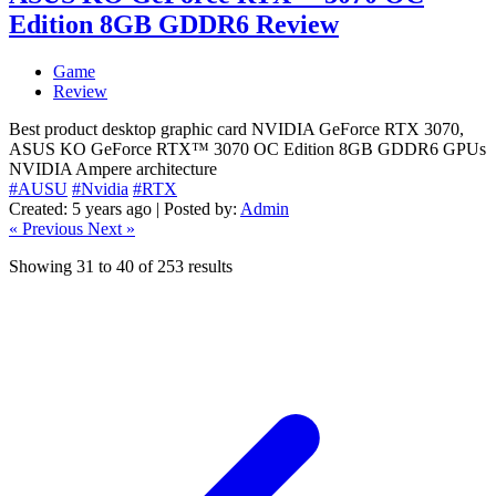
Edition 8GB GDDR6 Review
Game
Review
Best product desktop graphic card NVIDIA GeForce RTX 3070,
ASUS KO GeForce RTX™ 3070 OC Edition 8GB GDDR6 GPUs
NVIDIA Ampere architecture
#AUSU
#Nvidia
#RTX
Created: 5 years ago | Posted by:
Admin
« Previous
Next »
Showing
31
to
40
of
253
results