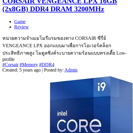
CORSAIR VENGEANCE LPX 16GB
(2x8GB) DDR4 DRAM 3200MHz
Game
Review
หน่วยความจำเมมโมรีแรมของทาง CORSAIR ซีรี่ย์
VENGEANCE LPX ออกแบบมาเพื่อการโอเวอร์คล็อก
ประสิทธิภาพสูง โมดูลซิงค์ระบายความร้อนแบบทรงเตี้ย Low-
profile
#Corsair
#Memory
#DDR4
Created: 5 years ago | Posted by:
Admin