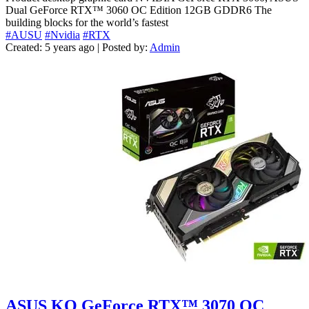
Dual GeForce RTX™ 3060 OC Edition 12GB GDDR6 The
building blocks for the world’s fastest
#AUSU
#Nvidia
#RTX
Created: 5 years ago | Posted by:
Admin
ASUS KO GeForce RTX™ 3070 OC