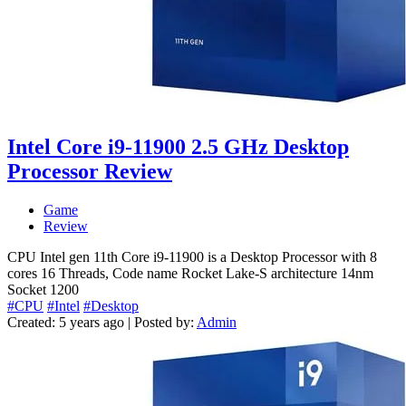
Intel Core i9-11900 2.5 GHz Desktop
Processor Review
Game
Review
CPU Intel gen 11th Core i9-11900 is a Desktop Processor with 8
cores 16 Threads, Code name Rocket Lake-S architecture 14nm
Socket 1200
#CPU
#Intel
#Desktop
Created: 5 years ago | Posted by:
Admin