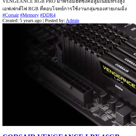
VENGEANCE RGB PRO มาพร้อมฮีตซิงค์อลูมิเนียมทรงสูง
เอฟเฟกต์ไฟ RGB ที่ตอบโจทย์การใช้งานกลุ่มของสายเกมมิ่ง
#Corsair
#Memory
#DDR4
Created: 5 years ago | Posted by:
Admin